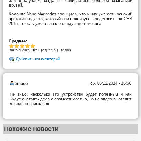
или в случаях, когда вы собираетесь большой компанией
друзей.
Команда Nano Magnetics сообщила, что у них уже есть рабочий
прототип гаджета, который они планируют представить на CES
2015, то есть уже в начале следующего месяца.
Среднее:
Ваша оценка:
Нет
Средняя:
5
(
1
голос)
Добавить комментарий
сб, 06/12/2014 - 16:50
Shade
Не знаю, насколько это устройство будет полезным и как
будут обстоять дела с совместимостью, но на видео выглядит
довольно прикольно.
Похожие новости