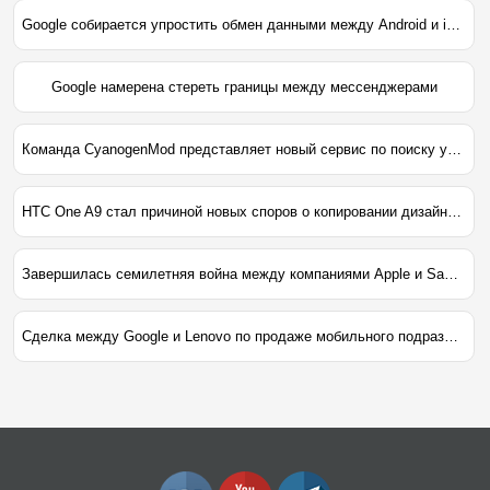
Google собирается упростить обмен данными между Android и iOS
Google намерена стереть границы между мессенджерами
Команда CyanogenMod представляет новый сервис по поиску устройств
HTC One A9 стал причиной новых споров о копировании дизайна между производителями
Завершилась семилетняя война между компаниями Apple и Samsung
Сделка между Google и Lenovo по продаже мобильного подразделения Motorola официально завершена