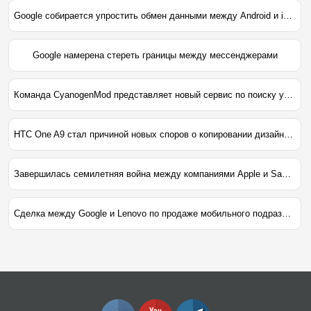
Google собирается упростить обмен данными между Android и iOS
Google намерена стереть границы между мессенджерами
Команда CyanogenMod представляет новый сервис по поиску устройств
HTC One A9 стал причиной новых споров о копировании дизайна между производителями
Завершилась семилетняя война между компаниями Apple и Samsung
Сделка между Google и Lenovo по продаже мобильного подразделения Motorola официально завершена