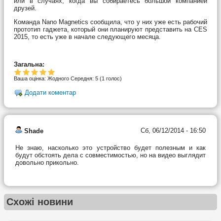
или в случаях, когда вы собираетесь большой компанией
друзей.
Команда Nano Magnetics сообщила, что у них уже есть рабочий
прототип гаджета, который они планируют представить на CES
2015, то есть уже в начале следующего месяца.
Загальна:
Ваша оцінка:
Жодного
Середня:
5
(
1
голос)
Додати коментар
Сб, 06/12/2014 - 16:50
Shade
Не знаю, насколько это устройство будет полезным и как
будут обстоять дела с совместимостью, но на видео выглядит
довольно прикольно.
Схожі новини