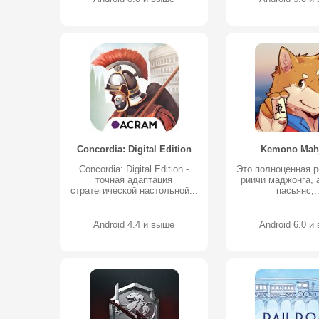
Concordia: Digital Edition
Kemono Mah
Concordia: Digital Edition -
Это полноценная 
точная адаптация
риичи маджонга, а
стратегической настольной...
пасьянс,..
Android 4.4 и выше
Android 6.0 и