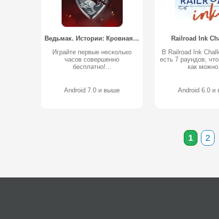
Ведьмак. Истории: Кровная вражда
Railroad Ink Ch
Играйте первые несколько
В Railroad Ink Chal
часов совершенно
есть 7 раундов, чт
бесплатно!...
как можно.
Android 7.0 и выше
Android 6.0 и
1
2