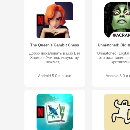
The Queen's Gambit Chess
Unmatched: Digita
Добро пожаловать в мир Бет
Unmatched: Digital
Хармон! Учитесь искусству
это адаптация пр
шахмат,...
критиками.
Android 5.0 и выше
Android 6.0 и