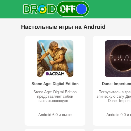
Настольные игры на Android
Stone Age: Digital Edition
Dune: Imperium 
Stone Age: Digital Edition
Погрузитесь в гр
представляет собой
эпическую сагу Дю
захватывающую...
Dune: Imperi
Android 6.0 и выше
Android 9.0 и