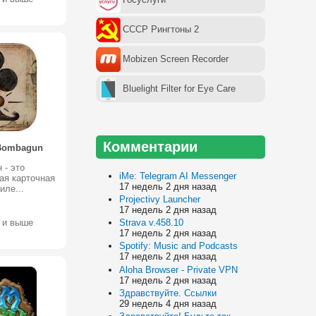
СССР Рингтоны 2
Mobizen Screen Recorder
Bluelight Filter for Eye Care
Комментарии
 Bombagun
 - это
iMe: Telegram AI Messenger
ая карточная
17 недель 2 дня назад
иле...
Projectivy Launcher
17 недель 2 дня назад
Strava v.458.10
4 и выше
17 недель 2 дня назад
Spotify: Music and Podcasts
17 недель 2 дня назад
Aloha Browser - Private VPN
17 недель 2 дня назад
Здравствуйте. Ссылки
29 недель 4 дня назад