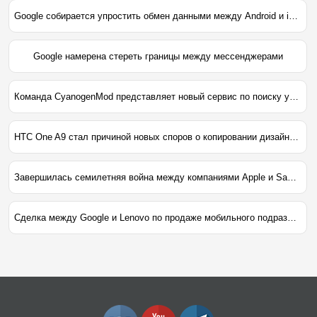
Google собирается упростить обмен данными между Android и iOS
Google намерена стереть границы между мессенджерами
Команда CyanogenMod представляет новый сервис по поиску устройств
HTC One A9 стал причиной новых споров о копировании дизайна между производителями
Завершилась семилетняя война между компаниями Apple и Samsung
Сделка между Google и Lenovo по продаже мобильного подразделения Motorola официально завершена