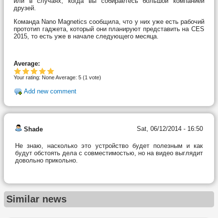
или в случаях, когда вы собираетесь большой компанией
друзей.
Команда Nano Magnetics сообщила, что у них уже есть рабочий
прототип гаджета, который они планируют представить на CES
2015, то есть уже в начале следующего месяца.
Average:
Your rating:
None
Average:
5
(
1
vote)
Add new comment
Sat, 06/12/2014 - 16:50
Shade
Не знаю, насколько это устройство будет полезным и как
будут обстоять дела с совместимостью, но на видео выглядит
довольно прикольно.
Similar news