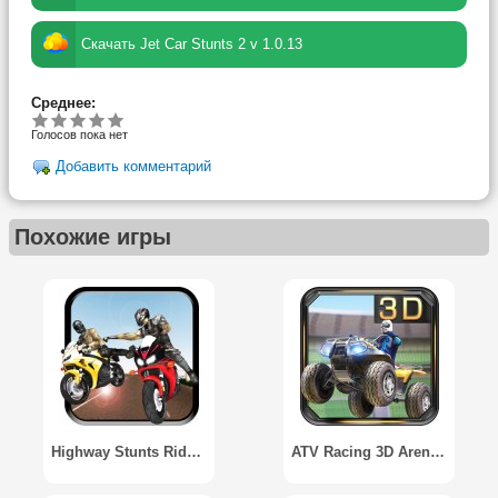
Скачать Jet Car Stunts 2 v 1.0.13
Среднее:
Голосов пока нет
Добавить комментарий
Похожие игры
Highway Stunts Riders
ATV Racing 3D Arena Stunts