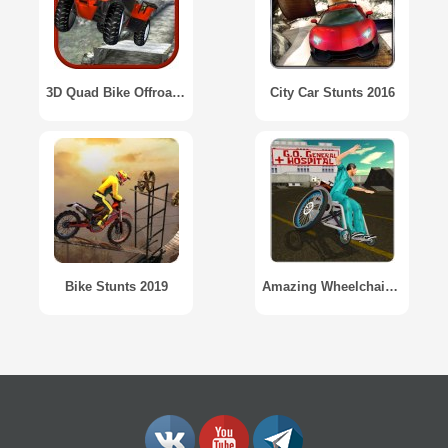
3D Quad Bike Offroad Stunts
City Car Stunts 2016
Bike Stunts 2019
Amazing Wheelchair real stunts