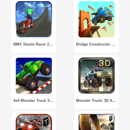
BMX Stunts Racer 2017
Bridge Constructor Stunts
4x4 Monster Truck Stunts 3D
Monster Truck: 3D Arena Stunts