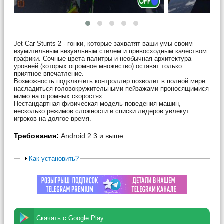
Jet Car Stunts 2 - гонки, которые захватят ваши умы своим
изумительным визуальным стилем и превосходным качеством
графики. Сочные цвета палитры и необычная архитектура
уровней (которых огромное множество) оставят только
приятное впечатление.
Возможность подключить контроллер позволит в полной мере
насладиться головокружительными пейзажами проносящимися
мимо на огромных скоростях.
Нестандартная физическая модель поведения машин,
несколько режимов сложности и списки лидеров увлекут
игроков на долгое время.
Требования:
Android 2.3 и выше
Как установить?
Скачать с Google Play