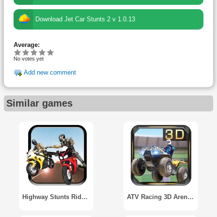
Download Jet Car Stunts 2 v 1.0.13
Average:
No votes yet
Add new comment
Similar games
Highway Stunts Riders
ATV Racing 3D Arena Stunts