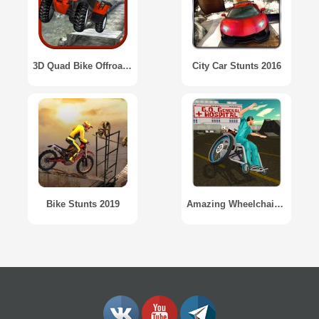
3D Quad Bike Offroad Stunts
City Car Stunts 2016
Bike Stunts 2019
Amazing Wheelchair real stunts