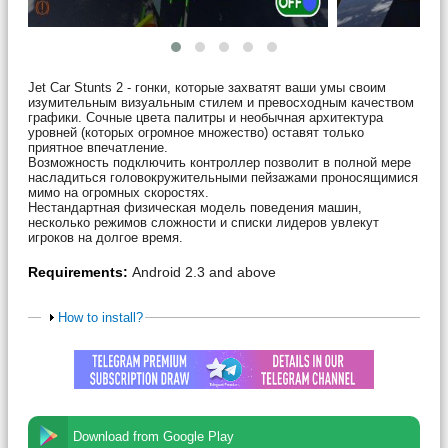
Jet Car Stunts 2 - гонки, которые захватят ваши умы своим
изумительным визуальным стилем и превосходным качеством
графики. Сочные цвета палитры и необычная архитектура
уровней (которых огромное множество) оставят только
приятное впечатление.
Возможность подключить контроллер позволит в полной мере
насладиться головокружительными пейзажами проносящимися
мимо на огромных скоростях.
Нестандартная физическая модель поведения машин,
несколько режимов сложности и списки лидеров увлекут
игроков на долгое время.
Requirements:
Android 2.3 and above
How to install?
Download from Google Play