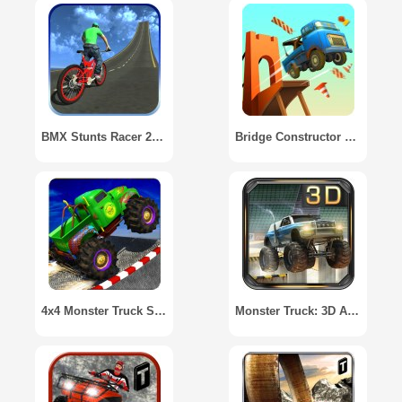
BMX Stunts Racer 2017
Bridge Constructor Stunts
4x4 Monster Truck Stunts 3D
Monster Truck: 3D Arena Stunts