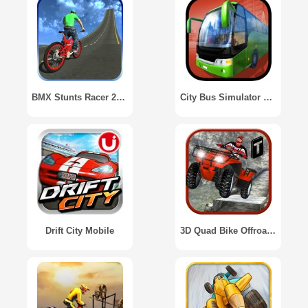
BMX Stunts Racer 2017
City Bus Simulator 2016
Drift City Mobile
3D Quad Bike Offroad Stunts