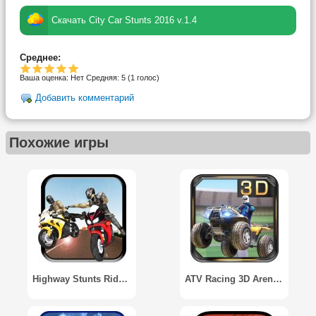
Скачать City Car Stunts 2016 v.1.4
Среднее:
Ваша оценка:
Нет
Средняя:
5
(
1
голос)
Добавить комментарий
Похожие игры
Highway Stunts Riders
ATV Racing 3D Arena Stunts