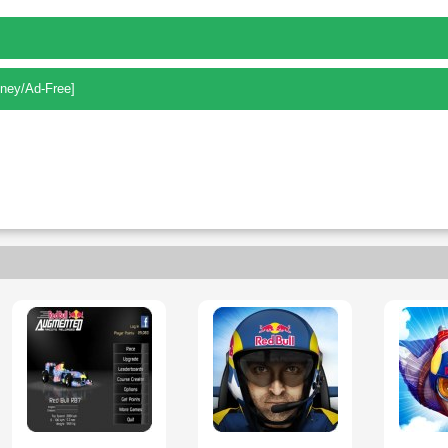
ney/Ad-Free]