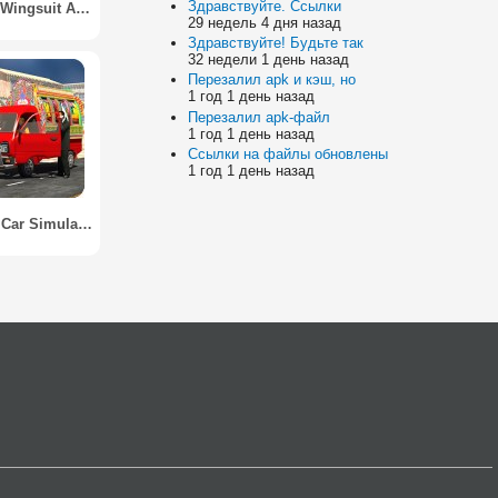
Здравствуйте. Ссылки
Red Bull Wingsuit Aces
29 недель 4 дня назад
Здравствуйте! Будьте так
32 недели 1 день назад
Перезалил apk и кэш, но
1 год 1 день назад
Перезалил apk-файл
1 год 1 день назад
Ссылки на файлы обновлены
1 год 1 день назад
Real Van Car Simulator Drive