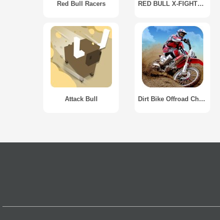
Red Bull Racers
RED BULL X-FIGHTERS 2012
Attack Bull
Dirt Bike Offroad Challenge