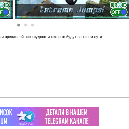
а и преодолей все трудности которые будут на твоем пути.