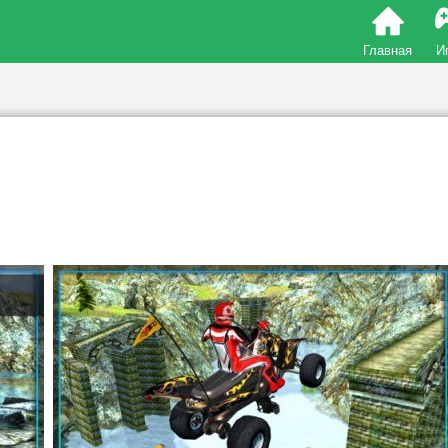
Главная
И