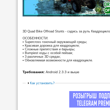
3D Quad Bike Offroad Stunts - садись за руль Квадроцикл
ОСОБЕННОСТИ:
• Supercross гоночный окружающей среды;
• Красивая дорожка для квадроцикле;
• Сложные препятствия и барьеры;
• Bumpiest езды с особой пейзаж;
• 3 различных 3D средах;
• Обновляемая возможности для квадроцикле.
Требования:
Android 2.3.3 и выше
Как установить?