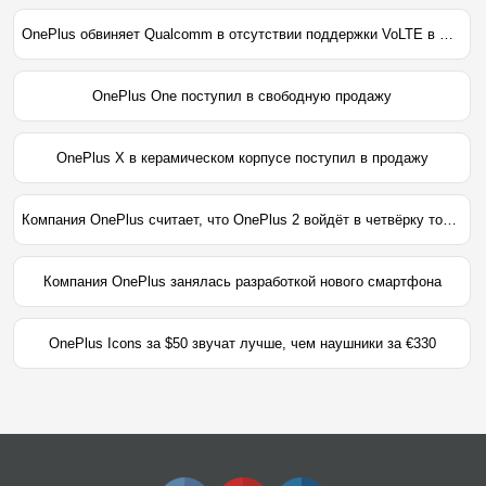
OnePlus обвиняет Qualcomm в отсутствии поддержки VoLTE в OnePlus X и OnePlus One
OnePlus One поступил в свободную продажу
OnePlus X в керамическом корпусе поступил в продажу
Компания OnePlus считает, что OnePlus 2 войдёт в четвёрку топовых смартфонов года
Компания OnePlus занялась разработкой нового смартфона
OnePlus Icons за $50 звучат лучше, чем наушники за €330