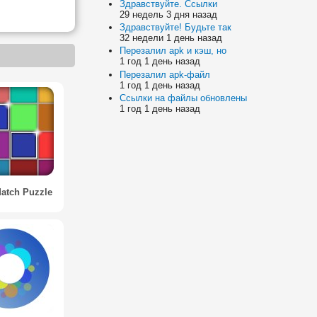
Здравствуйте. Ссылки
29 недель 3 дня назад
Здравствуйте! Будьте так
32 недели 1 день назад
Перезалил apk и кэш, но
1 год 1 день назад
Перезалил apk-файл
1 год 1 день назад
Ссылки на файлы обновлены
1 год 1 день назад
atch Puzzle