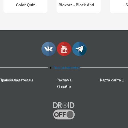
Color Quiz
Bloxorz - Block And Hole
S
Пользователям
Правообладателям
Реклама
Карта сайта 1
О сайте