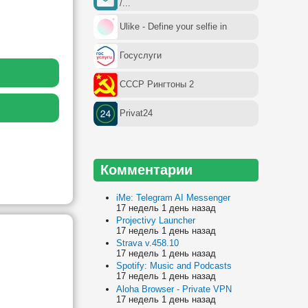
/...
Ulike - Define your selfie in
Госуслуги
СССР Рингтоны 2
Privat24
Комментарии
iMe: Telegram AI Messenger
17 недель 1 день назад
Projectivy Launcher
17 недель 1 день назад
Strava v.458.10
17 недель 1 день назад
Spotify: Music and Podcasts
17 недель 1 день назад
Aloha Browser - Private VPN
17 недель 1 день назад