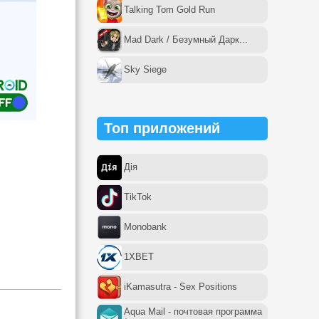
Talking Tom Gold Run
Mad Dark / Безумный Дарк...
Sky Siege
Топ приложений
Дія
TikTok
Monobank
1XBET
iKamasutra - Sex Positions
Aqua Mail - почтовая программа