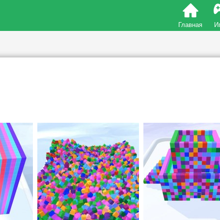
Главная
И