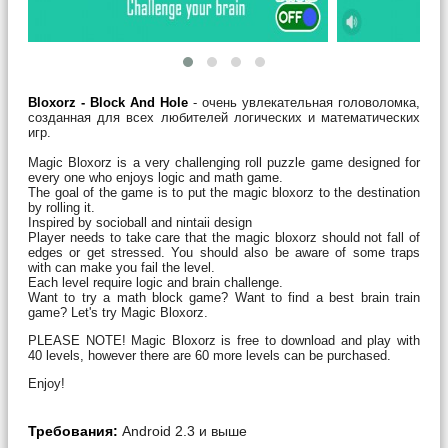
Bloxorz - Block And Hole
- очень увлекательная головоломка,
созданная для всех любителей логических и математических
игр.
Magic Bloxorz is a very challenging roll puzzle game designed for
every one who enjoys logic and math game.
The goal of the game is to put the magic bloxorz to the destination
by rolling it.
Inspired by socioball and nintaii design
Player needs to take care that the magic bloxorz should not fall of
edges or get stressed. You should also be aware of some traps
with can make you fail the level.
Each level require logic and brain challenge.
Want to try a math block game? Want to find a best brain train
game? Let's try Magic Bloxorz.
PLEASE NOTE! Magic Bloxorz is free to download and play with
40 levels, however there are 60 more levels can be purchased.
Enjoy!
Требования:
Android 2.3 и выше