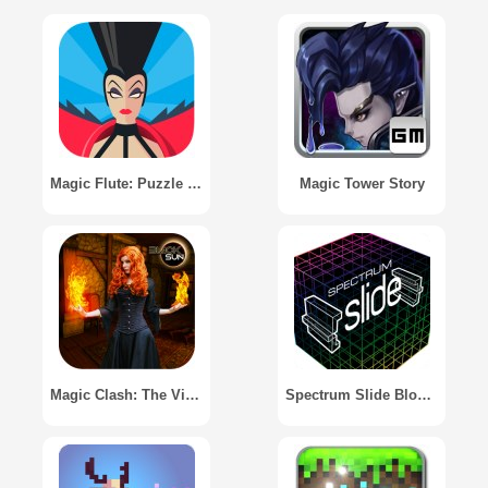
Magic Flute: Puzzle Adventure
Magic Tower Story
Magic Clash: The Village
Spectrum Slide Block Game