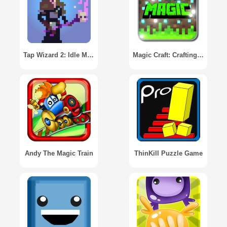
Tap Wizard 2: Idle Magic Game
Magic Craft: Crafting Game
Andy The Magic Train
ThinKill Puzzle Game