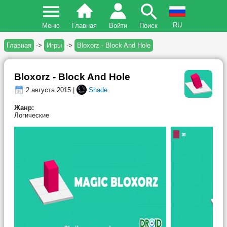
RU
Меню
Главная
Войти
Поиск
Главная
->
Игры
->
Bloxorz - Block And Hole
Bloxorz - Block And Hole
2 августа 2015 |
Shade
Жанр:
Логические