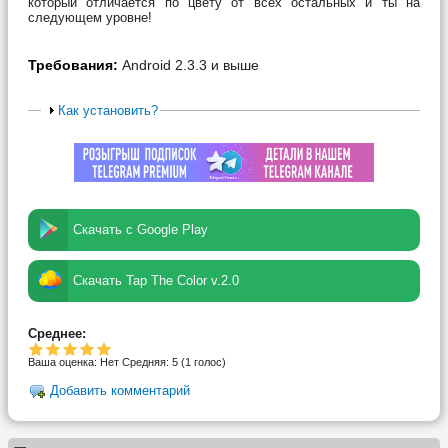
который отличается по цвету от всех остальных и ты на
следующем уровне!
Требования:
Android 2.3.3 и выше
Как установить?
Скачать с Google Play
Скачать Tap The Color v.2.0
Среднее:
Ваша оценка:
Нет
Средняя:
5
(
1
голос)
Добавить комментарий