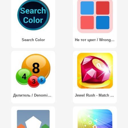
Search Color
Не тот цвет / Wrong color
Делитель / Denominator
Jewel Rush - Match Color