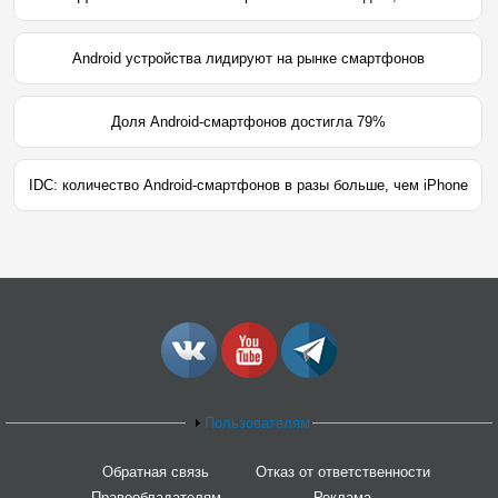
Android устройства лидируют на рынке смартфонов
Доля Android-смартфонов достигла 79%
IDC: количество Android-смартфонов в разы больше, чем iPhone
Пользователям
Обратная связь
Отказ от ответственности
Правообладателям
Реклама