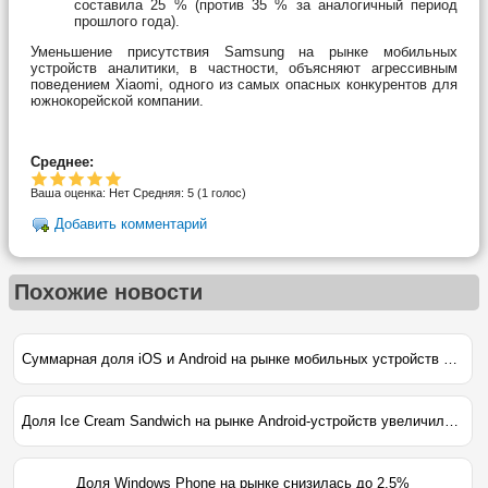
составила 25 % (против 35 % за аналогичный период
прошлого года).
Уменьшение присутствия Samsung на рынке мобильных
устройств аналитики, в частности, объясняют агрессивным
поведением Xiaomi, одного из самых опасных конкурентов для
южнокорейской компании.
Среднее:
Ваша оценка:
Нет
Средняя:
5
(
1
голос)
Добавить комментарий
Похожие новости
Суммарная доля iOS и Android на рынке мобильных устройств достигла 96,3%
Доля Ice Cream Sandwich на рынке Android-устройств увеличилась до 7.1%
Доля Windows Phone на рынке снизилась до 2,5%