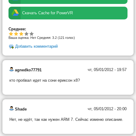
Скачать Cache for PowerVR
Среднее:
Ваша оценка:
Нет
Средняя:
3.2
(
121
голос)
Добавить комментарий
чт, 05/01/2012 - 19:57
agnedko77791
кто пробвал идет на сони ериксон х8?
чт, 05/01/2012 - 20:00
Shade
Нет, не идёт, так как нужен ARM 7. Сейчас изменю описание.