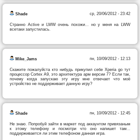
ср, 20/06/2012 - 23:42
Shade
Странно Active и LWW очень похожи... но у меня на LWW
всетаки запустилась.
пн, 10/09/2012 - 12:13
Mike_Jams
Скажите пожалуйста кто нибудь прикупил себе Xperia go тут
процессор Cortex A9, это архитектура арм версии 7? Если так,
почему когда запускаю эту игру мне отвечает что моё
устройство не поддерживает данную игру?
пн, 10/09/2012 - 12:45
Shade
Не знаю. Попробуй зайти в маркет под аккаунтом привязаным
к этому телефону и посмотри что оно напишет там...
поддерживается ли этим телефоном данная игра.