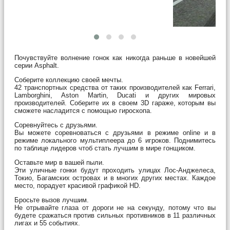
Почувствуйте волнение гонок как никогда раньше в новейшей
серии Asphalt.
Соберите коллекцию своей мечты.
42 транспортных средства от таких производителей как Ferrari,
Lamborghini, Aston Martin, Ducati и других мировых
производителей. Соберите их в своем 3D гараже, которым вы
сможете насладится с помощью гироскопа.
Соревнуйтесь с друзьями.
Вы можете соревноваться с друзьями в режиме online и в
режиме локального мультиплеера до 6 игроков. Поднимитесь
по таблице лидеров чтоб стать лучшим в мире гонщиком.
Оставьте мир в вашей пыли
.
Эти уличные гонки будут проходить улицах Лос-Анджелеса,
Токио, Багамских островах и в многих других местах. Каждое
место, порадует красивой графикой HD.
Бросьте вызов лучшим.
Не отрывайте глаза от дороги не на секунду, потому что вы
будете сражаться против сильных противников в 11 различных
лигах и 55 событиях.