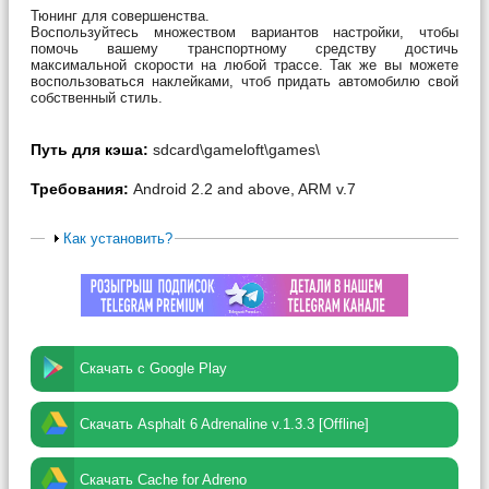
Тюнинг для совершенства
.
Воспользуйтесь множеством вариантов настройки, чтобы
помочь вашему транспортному средству достичь
максимальной скорости на любой трассе. Так же вы можете
воспользоваться наклейками, чтоб придать автомобилю свой
собственный стиль.
Путь для кэша:
sdcard\gameloft\games\
Требования:
Android 2.2 and above, ARM v.7
Как установить?
Скачать с Google Play
Скачать Asphalt 6 Adrenaline v.1.3.3 [Offline]
Скачать Cache for Adreno