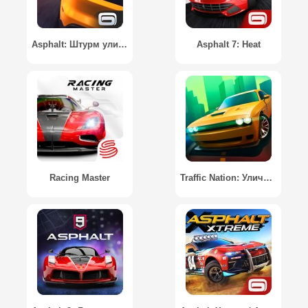
Asphalt: Штурм улиц / Asphalt Street Storm Racing
Asphalt 7: Heat
Racing Master
Traffic Nation: Уличные гонки / Traffic Nation: Street Drivers