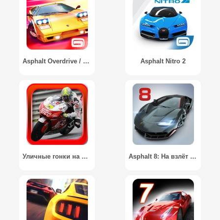
Asphalt Overdrive / Asphalt: Погоня
Asphalt Nitro 2
Уличные гонки на мотоциклах 3D / Street Moto Race 3D
Asphalt 8: На взлёт / Asphalt 8: Airborne