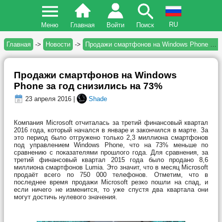
RU
Меню
Главная
Войти
Поиск
Главная
->
Новости
->
Продажи смартфонов на Windows Phone за год снизились на 73%
Продажи смартфонов на Windows
Phone за год снизились на 73%
23 апреля 2016 |
Shade
Компания Microsoft отчиталась за третий финансовый квартал
2016 года, который начался в январе и закончился в марте. За
это период было отгружено только 2,3 миллиона смартфонов
под управлением Windows Phone, что на 73% меньше по
сравнению с показателями прошлого года. Для сравнения, за
третий финансовый квартал 2015 года было продано 8,6
миллиона смартфонов Lumia. Это значит, что в месяц Microsoft
продаёт всего по 750 000 телефонов. Отметим, что в
последнее время продажи Microsoft резко пошли на спад, и
если ничего не изменится, то уже спустя два квартала они
могут достичь нулевого значения.