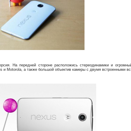
ерсия. На передней стороне расположись стереодинамики и огромн
us и Motorola, а также большой объектив камеры с двумя встроенными в