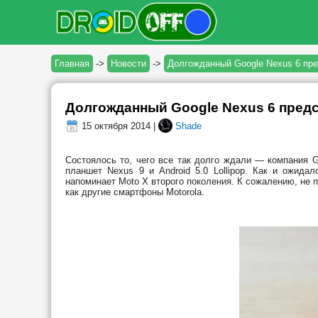
Главная
->
Новости
->
Долгожданный Google Nexus 6 пр
Долгожданный Google Nexus 6 пред
15 октября 2014 |
Shade
Состоялось то, чего все так долго ждали — компания G
планшет Nexus 9 и Android 5.0 Lollipop. Как и ожида
напоминает Moto X второго поколения. К сожалению, не п
как другие смартфоны Motorola.