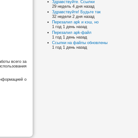
Здравствуйте. Ссылки
29 недель 4 дня назад
Здравствуйте! Будьте так
32 недели 2 дня назад
Перезалил apk и кэш, но
1 год 1 день назад
Перезалил apk-файл
1 год 1 день назад
Ссылки на файлы обновлены
1 год 1 день назад
боты всего за
 использования
информацией о