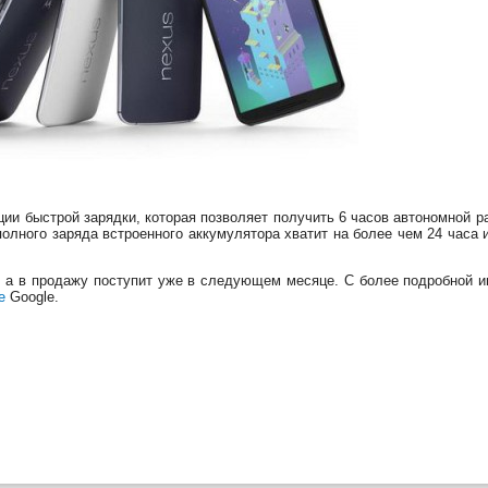
и быстрой зарядки, которая позволяет получить 6 часов автономной ра
полного заряда встроенного аккумулятора хватит на более чем 24 часа
я, а в продажу поступит уже в следующем месяце. С более подробной 
е
Google.