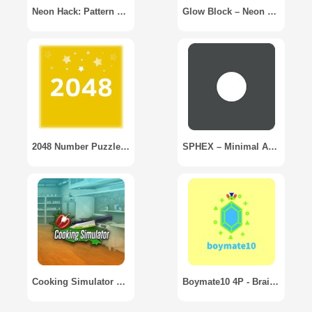
Neon Hack: Pattern Lock Game
Glow Block – Neon Blocks Game
2048 Number Puzzle game
SPHEX – Minimal Arcade Game
Cooking Simulator Mobile: Kitchen & Cooking Game
Boymate10 4P - Brain Card Game