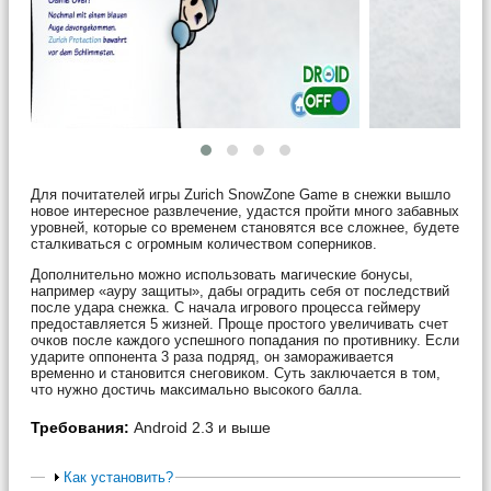
Для почитателей игры Zurich SnowZone Game в снежки вышло
новое интересное развлечение, удастся пройти много забавных
уровней, которые со временем становятся все сложнее, будете
сталкиваться с огромным количеством соперников.
Дополнительно можно использовать магические бонусы,
например «ауру защиты», дабы оградить себя от последствий
после удара снежка. С начала игрового процесса геймеру
предоставляется 5 жизней. Проще простого увеличивать счет
очков после каждого успешного попадания по противнику. Если
ударите оппонента 3 раза подряд, он замораживается
временно и становится снеговиком. Суть заключается в том,
что нужно достичь максимально высокого балла.
Требования:
Android 2.3 и выше
Как установить?