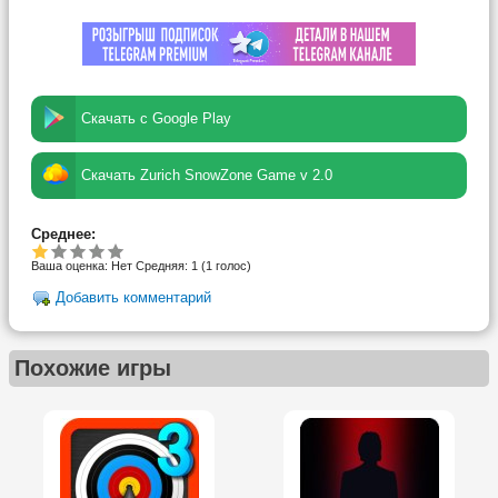
Скачать с Google Play
Скачать Zurich SnowZone Game v 2.0
Среднее:
Ваша оценка:
Нет
Средняя:
1
(
1
голос)
Добавить комментарий
Похожие игры