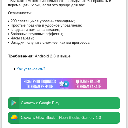
- Вы также можете использовать пальцы, чтобы вращать и
перемещать блоки, если это проще для вас.
Особенности:
• 200 светящихся уровень свободных;
• Простые правила и удобное управление;
• Гладкая и нежная анимация;
• Забавные звуковые эффекты;
• Часы забавы;
• Загадки получить сложнее, как вы прогресса.
Требования:
Android 2.3 и выше
Как установить?
Скачать с Google Play
Скачать Glow Block – Neon Blocks Game v 1.0