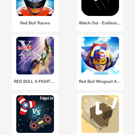
Red Bull Racers
Watch Out - Endless jumping game
RED BULL X-FIGHTERS 2012
Red Bull Wingsuit Aces