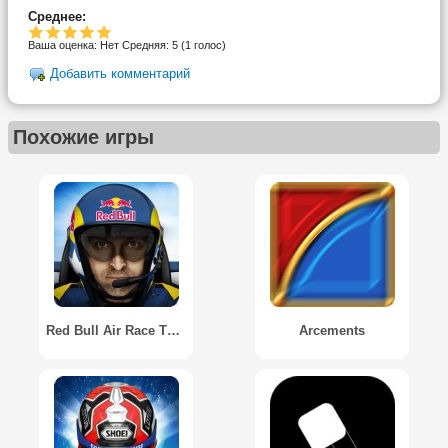
Среднее:
Ваша оценка:
Нет
Средняя:
5
(
1
голос)
Добавить комментарий
Похожие игры
Red Bull Air Race The Game
Arcements