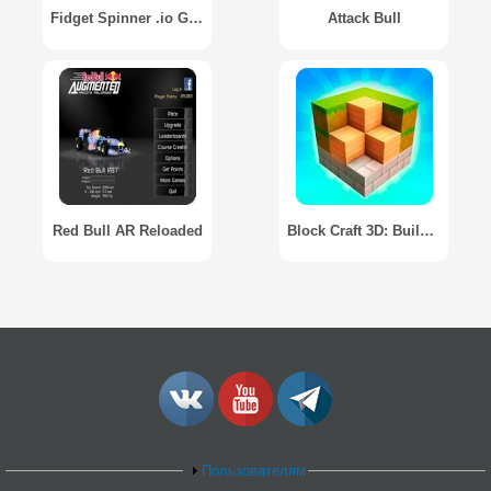
Fidget Spinner .io Game
Attack Bull
Red Bull AR Reloaded
Block Craft 3D: Building Game
Пользователям