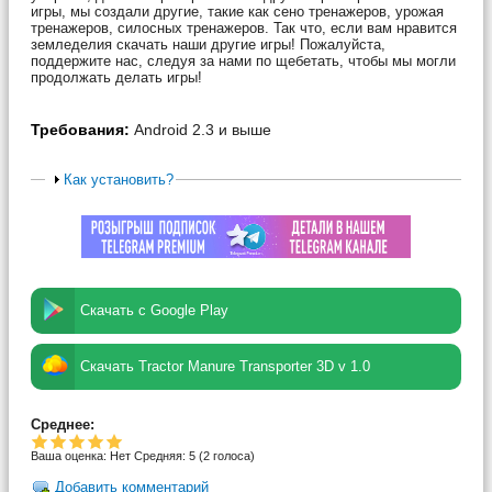
игры, мы создали другие, такие как сено тренажеров, урожая
тренажеров, силосных тренажеров. Так что, если вам нравится
земледелия скачать наши другие игры! Пожалуйста,
поддержите нас, следуя за нами по щебетать, чтобы мы могли
продолжать делать игры!
Требования:
Android 2.3 и выше
Как установить?
Скачать с Google Play
Скачать Tractor Manure Transporter 3D v 1.0
Среднее:
Ваша оценка:
Нет
Средняя:
5
(
2
голоса)
Добавить комментарий