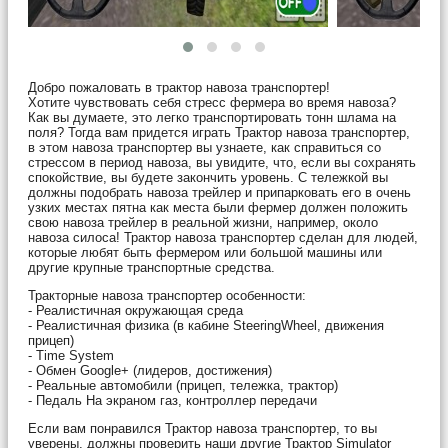
Добро пожаловать в трактор навоза транспортер!
Хотите чувствовать себя стресс фермера во время навоза?
Как вы думаете, это легко транспортировать тонн шлама на
поля? Тогда вам придется играть Трактор навоза транспортер,
в этом навоза транспортер вы узнаете, как справиться со
стрессом в период навоза, вы увидите, что, если вы сохранять
спокойствие, вы будете закончить уровень. С тележкой вы
должны подобрать навоза трейлер и припарковать его в очень
узких местах пятна как места были фермер должен положить
свою навоза трейлер в реальной жизни, например, около
навоза силоса! Трактор навоза транспортер сделан для людей,
которые любят быть фермером или большой машины или
другие крупные транспортные средства.
Тракторные навоза транспортер особенности:
- Реалистичная окружающая среда
- Реалистичная физика (в кабине SteeringWheel, движения
прицеп)
- Time System
- Обмен Google+ (лидеров, достижения)
- Реальные автомобили (прицеп, тележка, трактор)
- Педаль На экраном газ, контроллер передачи
Если вам понравился Трактор навоза транспортер, то вы
уверены, должны проверить наши другие Трактор Simulator