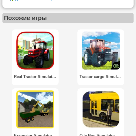
Похожие игры
Real Tractor Simulator 2016
Tractor cargo Simulator 3D - Wood Transporter
Excavator Simulator 3D: Sand
City Bus Simulator - Racing