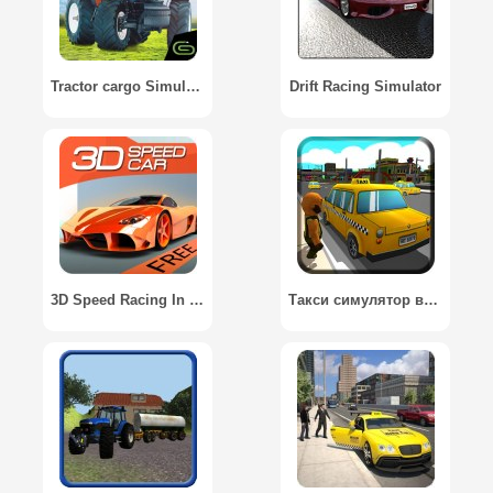
Tractor cargo Simulator 3D - Wood Transporter
Drift Racing Simulator
3D Speed Racing In Car
Такси симулятор вождения 3d / Taxi Driving Simulator 3d