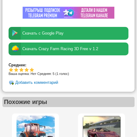
Скачать с Google Play
Скачать Crazy Farm Racing 3D Free v 1.2
Среднее:
Ваша оценка:
Нет
Средняя:
5
(
1
голос)
Добавить комментарий
Похожие игры