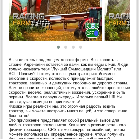
Вы являетесь владельцем дороги фермы. Вы скорость в
стране. Адреналин остается за вами, как вы езды с Fun. Люди
только называть тебя "Лучший Сумасшедший Молния" или
BCL! Почему? Потому что вы с ума тракторист безумно
влюблен в скорости, полностью принадлежит быстрых
тракторов, забавных и движущих свободно на дорогах страны.
Вам не нравится конвенций, потому что вы любите превышение
скорости, весело, реалистичный вождения, ускорение и быть
первым. Всегда в первую очередь. И только первый !!!!! Ни
одна другая позиция не принимается!
Физика игры реалистичны, это огромная радость ездить
трактор, вы можете настроить много вещей, и это совершенно
бесплатно!
Это приложение представляет собой реальный вызов для
любых тракторов поклонников. Как и все в режиме реального
физики тренажеров, CRS также конкурс автомобилей, где вы
можете использовать определенное оружие, чтобы получить
больше удовольствия и достижения лучший и самый