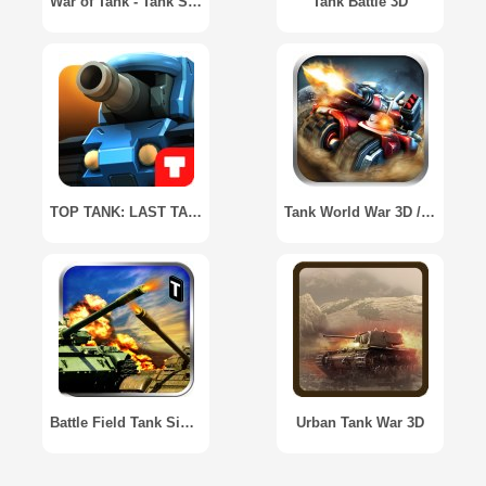
War of Tank - Tank Story
Tank Battle 3D
TOP TANK: LAST TANK STANDING
Tank World War 3D / Tank Wars 3D
Battle Field Tank Simulator 3D
Urban Tank War 3D