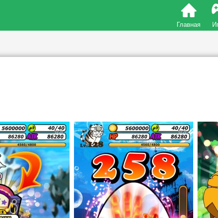
Главная
И