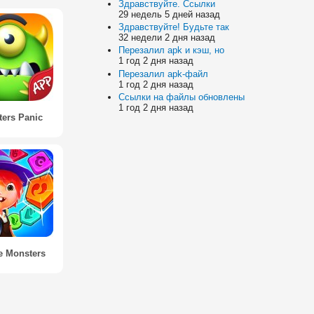
Здравствуйте. Ссылки
29 недель 5 дней назад
Здравствуйте! Будьте так
32 недели 2 дня назад
Перезалил apk и кэш, но
1 год 2 дня назад
Перезалил apk-файл
1 год 2 дня назад
Ссылки на файлы обновлены
1 год 2 дня назад
ers Panic
e Monsters