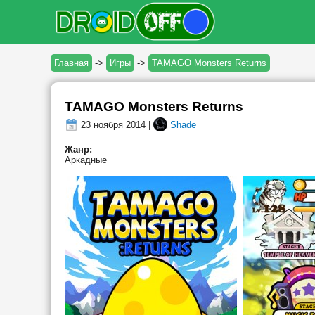
Главная
->
Игры
->
TAMAGO Monsters Returns
TAMAGO Monsters Returns
23 ноября 2014 |
Shade
Жанр:
Аркадные