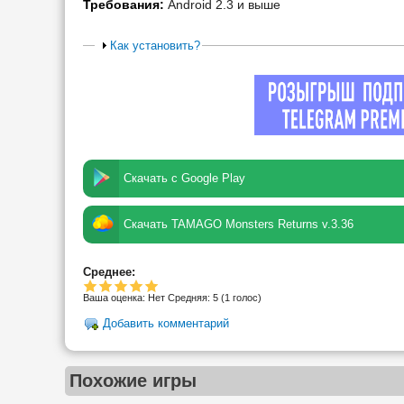
Требования:
Android 2.3 и выше
Как установить?
Скачать с Google Play
Скачать TAMAGO Monsters Returns v.3.36
Среднее:
Ваша оценка:
Нет
Средняя:
5
(
1
голос)
Добавить комментарий
Похожие игры