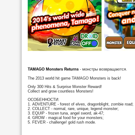
TAMAGO Monsters Returns
- монстры возвращаются.
The 2013 world hit game TAMAGO Monsters is back!
Only 300 Hits & Surprise Monster Reward!
Collect and grow countless Monsters!
ОСОБЕННОСТИ:
1. ADVENTURE - forest of elves, dragonblight, zombie road;
2. COLLECT - normal, rare, unique, legend monster;
3. EQUIP - frozen tuna, angel sword, ak-47;
4. GROW - magical food for your monsters;
5. FEVER - challenge! gold rush mode.