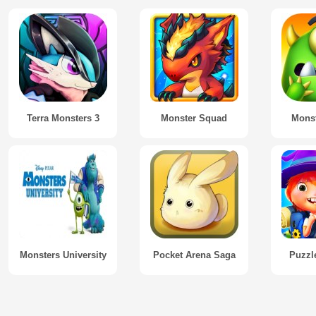
Terra Monsters 3
Monster Squad
Monst
Monsters University
Pocket Arena Saga
Puzzl