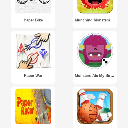
Paper Bike
Munching Monsters Lite
Paper War
Monsters Ate My Birthday Cake