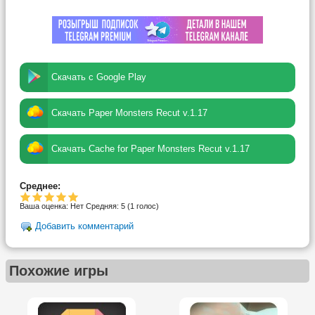
Скачать с Google Play
Скачать Paper Monsters Recut v.1.17
Скачать Cache for Paper Monsters Recut v.1.17
Среднее:
Ваша оценка:
Нет
Средняя:
5
(
1
голос)
Добавить комментарий
Похожие игры