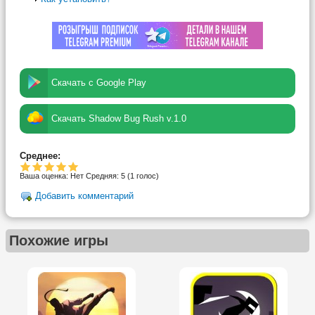
Скачать с Google Play
Скачать Shadow Bug Rush v.1.0
Среднее:
Ваша оценка:
Нет
Средняя:
5
(
1
голос)
Добавить комментарий
Похожие игры