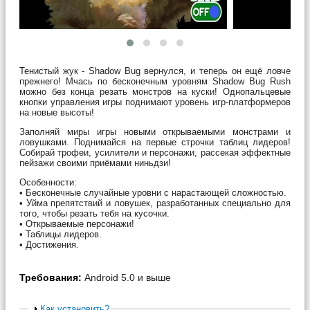
Тенистый жук - Shadow Bug вернулся, и теперь он ещё ловче
прежнего! Мчась по бесконечным уровням Shadow Bug Rush
можно без конца резать монстров на куски! Однопальцевые
кнопки управления игры поднимают уровень игр-платформеров
на новые высоты!
Заполняй миры игры новыми открываемыми монстрами и
ловушками. Поднимайся на первые строчки таблиц лидеров!
Собирай трофеи, усилители и персонажи, рассекая эффектные
пейзажи своими приёмами ниньдзи!
Особенности:
• Бесконечные случайные уровни с нарастающей сложностью.
• Уйма препятствий и ловушек, разработанных специально для
того, чтобы резать тебя на кусочки.
• Открываемые персонажи!
• Таблицы лидеров.
• Достижения.
Требования:
Android 5.0 и выше
Как установить?