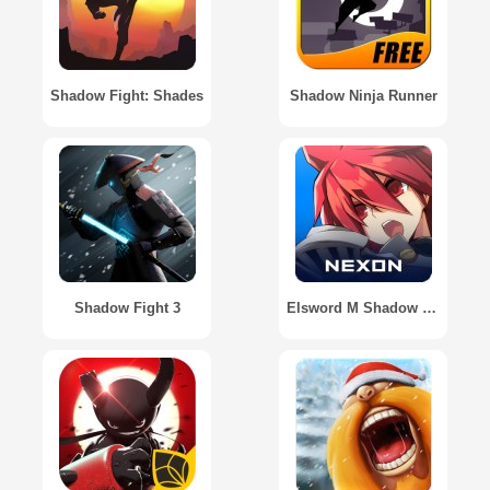
Shadow Fight: Shades
Shadow Ninja Runner
Shadow Fight 3
Elsword M Shadow of Luna