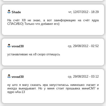
чт, 12/07/2012 - 18:29
Shade
На счёт Х8 не знаю, а вот заинформацию на счёт ядра
СПАСИБО) Только что добавил его)
ср, 29/08/2012 - 02:52
vovad30
устанавливаю на х8 скоро отпишусь
ср, 29/08/2012 - 03:12
vovad30
ну што я магу сказать ира запустиласьь нимношко лагает и
иногда выкидывает. Но у миня стоит прошывка миниСМ7 и
ядро нАа-13