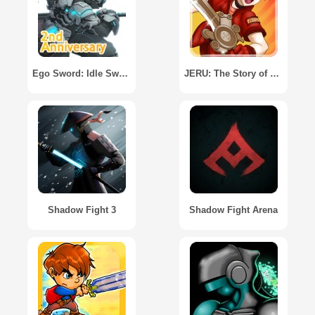
Ego Sword: Idle Sword Clicker
JERU: The Story of Blind Sword
Shadow Fight 3
Shadow Fight Arena