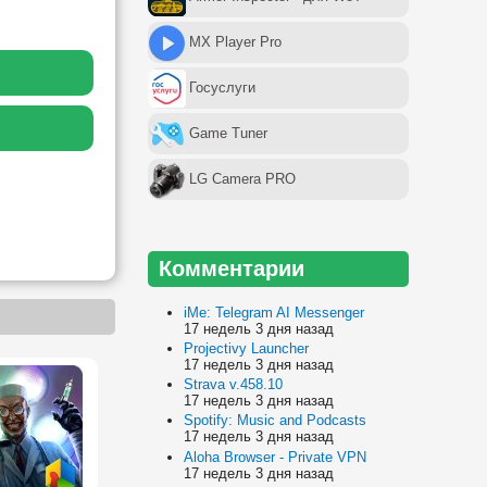
MX Player Pro
Госуслуги
Game Tuner
LG Camera PRO
Комментарии
iMe: Telegram AI Messenger
17 недель 3 дня назад
Projectivy Launcher
17 недель 3 дня назад
Strava v.458.10
17 недель 3 дня назад
Spotify: Music and Podcasts
17 недель 3 дня назад
Aloha Browser - Private VPN
17 недель 3 дня назад