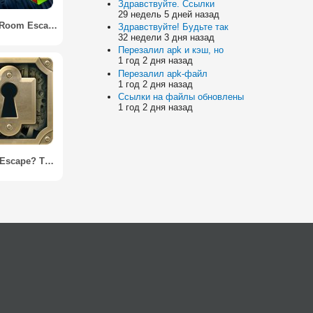
Здравствуйте. Ссылки
29 недель 5 дней назад
Asylum: Room Escape
Здравствуйте! Будьте так
32 недели 3 дня назад
Перезалил apk и кэш, но
1 год 2 дня назад
Перезалил apk-файл
1 год 2 дня назад
Ссылки на файлы обновлены
1 год 2 дня назад
Can You Escape? The Room