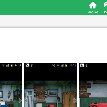
Главная
И