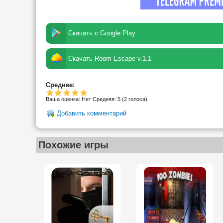
Скачать с Google Play
Скачать Room Escape v.1.1
Среднее:
Ваша оценка:
Нет
Средняя:
5
(
2
голоса)
Добавить комментарий
Похожие игры