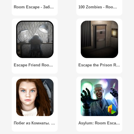
Room Escape - Заброшенный отель
100 Zombies - Room Escape
Escape Friend Room In One Hour
Escape the Prison Room
Побег из Комнаты. Квест / Escape the Room. Quest
Asylum: Room Escape