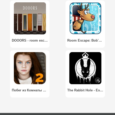
DOOORS - room escape game
Room Escape: Bob's Christmas Story
Побег из Комнаты 2. Квест / Escape the Room 2. Quest
The Rabbit Hole - Escape the Room