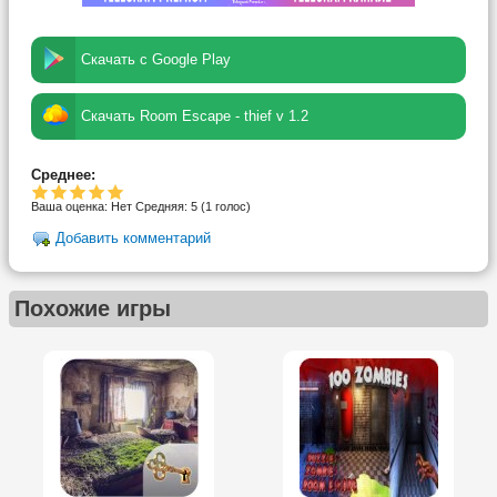
Скачать с Google Play
Скачать Room Escape - thief v 1.2
Среднее:
Ваша оценка:
Нет
Средняя:
5
(
1
голос)
Добавить комментарий
Похожие игры