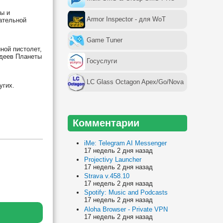
ты и
Armor Inspector - для WoT
ательной
Game Tuner
ной пистолет,
одеев Планеты
Госуслуги
LC Glass Octagon Apex/Go/Nova
угих.
Комментарии
iMe: Telegram AI Messenger
17 недель 2 дня назад
Projectivy Launcher
17 недель 2 дня назад
Strava v.458.10
17 недель 2 дня назад
Spotify: Music and Podcasts
17 недель 2 дня назад
Aloha Browser - Private VPN
17 недель 2 дня назад