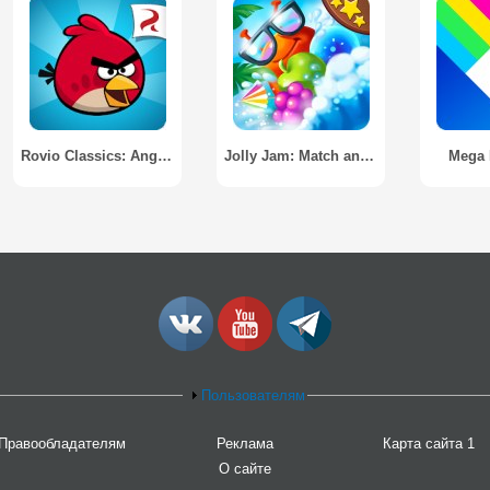
Rovio Classics: Angry Birds
Jolly Jam: Match and Puzzle
Mega 
Пользователям
Правообладателям
Реклама
Карта сайта 1
О сайте