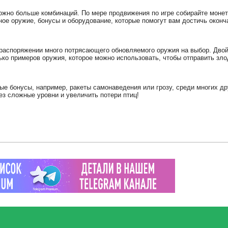
можно больше комбинаций. По мере продвижения по игре собирайте моне
ное оружие, бонусы и оборудование, которые помогут вам достичь оконч
 распоряжении много потрясающего обновляемого оружия на выбор. Двой
ько примеров оружия, которое можно использовать, чтобы отправить зл
е бонусы, например, ракеты самонаведения или грозу, среди многих др
рез сложные уровни и увеличить потери птиц!