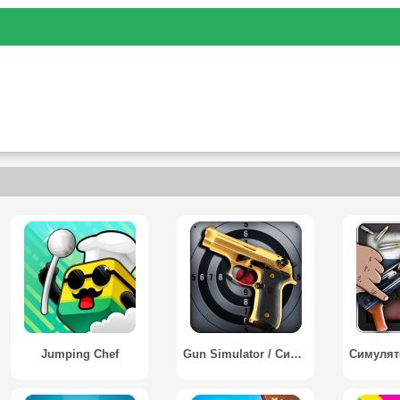
Jumping Chef
Gun Simulator / Симулятор стрелкового оружия