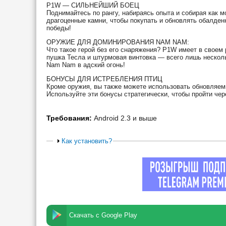
P1W — СИЛЬНЕЙШИЙ БОЕЦ
Поднимайтесь по рангу, набираясь опыта и собирая как 
драгоценные камни, чтобы покупать и обновлять обалден
победы!
ОРУЖИЕ ДЛЯ ДОМИНИРОВАНИЯ NAM NAM:
Что такое герой без его снаряжения? P1W имеет в своем
пушка Тесла и штурмовая винтовка — всего лишь нескол
Nam Nam в адский огонь!
БОНУСЫ ДЛЯ ИСТРЕБЛЕНИЯ ПТИЦ
Кроме оружия, вы также можете использовать обновляемы
Используйте эти бонусы стратегически, чтобы пройти че
Требования:
Android 2.3 и выше
Как установить?
Скачать с Google Play