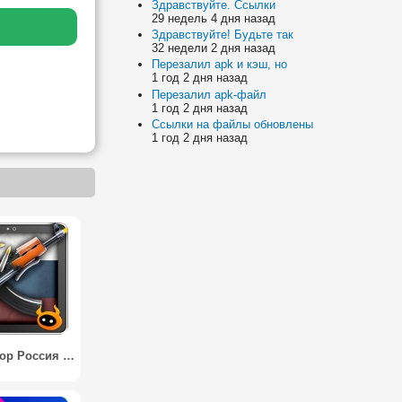
Здравствуйте. Ссылки
29 недель 4 дня назад
Здравствуйте! Будьте так
32 недели 2 дня назад
Перезалил apk и кэш, но
1 год 2 дня назад
Перезалил apk-файл
1 год 2 дня назад
Ссылки на файлы обновлены
1 год 2 дня назад
Симулятор Россия Оружия / Simulator Russia Weapon