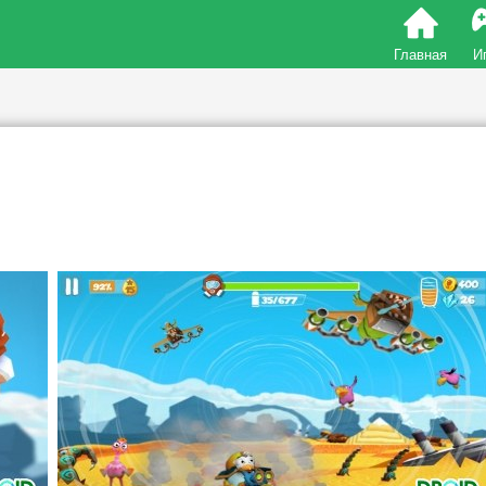
Главная
И