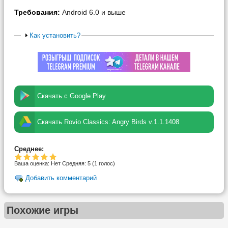
Требования:
Android 6.0 и выше
Как установить?
Скачать с Google Play
Скачать Rovio Classics: Angry Birds v.1.1.1408
Среднее:
Ваша оценка:
Нет
Средняя:
5
(
1
голос)
Добавить комментарий
Похожие игры