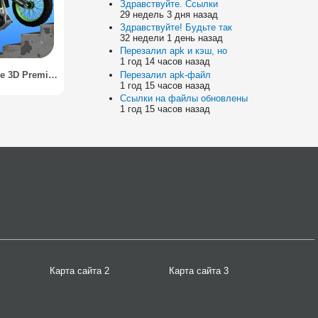
Здравствуйте. Ссылки
29 недель 3 дня назад
Здравствуйте! Будьте так
32 недели 1 день назад
Перезалил apk и кэш, но
1 год 14 часов назад
Перезалил apk-файл
Stunt Bike 3D Premium
1 год 15 часов назад
Ссылки на файлы обновлены
1 год 15 часов назад
Карта сайта 2
Карта сайта 3