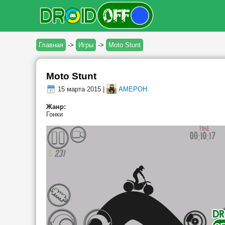
Главная
->
Игры
->
Moto Stunt
Moto Stunt
15 марта 2015 |
AMEPOH
Жанр:
Гонки