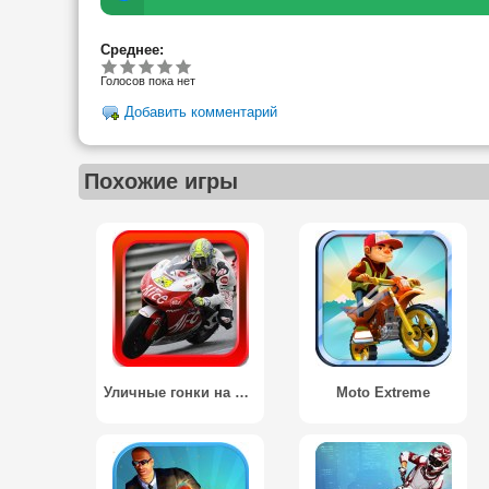
Среднее:
Голосов пока нет
Добавить комментарий
Похожие игры
Уличные гонки на мотоциклах 3D / Street Moto Race 3D
Moto Extreme