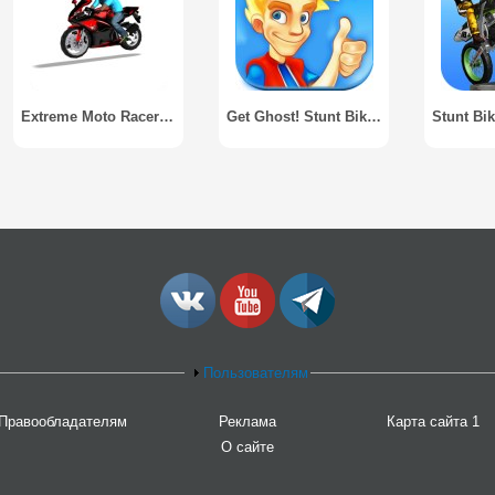
Extreme Moto Racer 3D
Get Ghost! Stunt Bike Runner
Пользователям
Правообладателям
Реклама
Карта сайта 1
О сайте