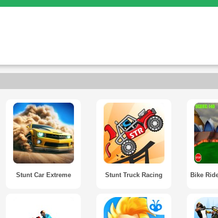
Stunt Car Extreme
Stunt Truck Racing