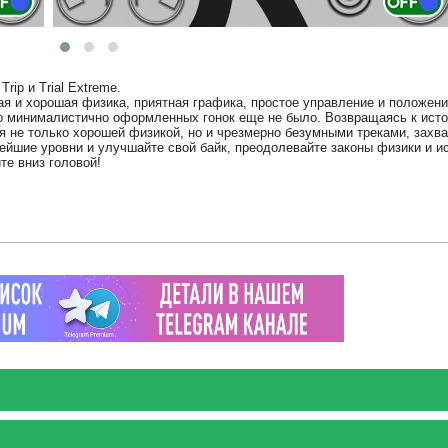
rip и Trial Extreme.
мая и хорошая физика, приятная графика, простое управление и положен
 что минималистично оформленных гонок еще не было. Возвращаясь к ист
еля не только хорошей физикой, но и чрезмерно безумными треками, зах
ейшие уровни и улучшайте свой байк, преодолевайте законы физики и и
те вниз головой!