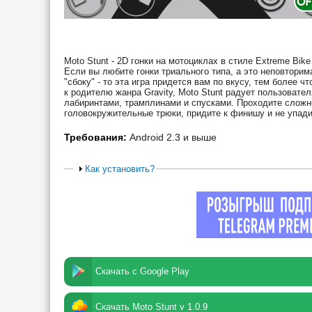
Moto Stunt - 2D гонки на мотоциклах в стиле Extreme Bike T
Если вы любите гонки триального типа, а это неповтори
"сбоку" - то эта игра придется вам по вкусу, тем более
к родителю жанра Gravity, Moto Stunt радует пользоват
лабиринтами, трамплинами и спусками. Проходите сложн
головокружительные трюки, придите к финишу и не упади
Требования:
Android 2.3 и выше
Как установить?
Скачать с Google Play
Скачать Moto Stunt v 1.0.9