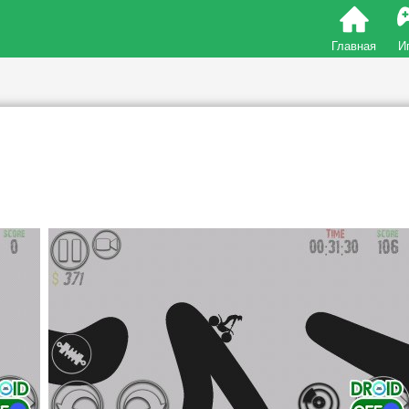
Главная
И