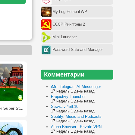
My Log Home iLWP
СССР Рингтоны 2
Mini Launcher
Password Safe and Manager
Комментарии
iMe: Telegram AI Messenger
17 недель 1 день назад
Projectivy Launcher
17 недель 1 день назад
Strava v.458.10
Bike Rider Super Stunt Man
17 недель 1 день назад
Spotify: Music and Podcasts
17 недель 1 день назад
Aloha Browser - Private VPN
17 недель 1 день назад