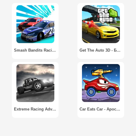
Smash Bandits Racing
Get The Auto 3D - Быстрые Гонки 3D
Extreme Racing Adventure
Car Eats Car - Apocalypse Racing