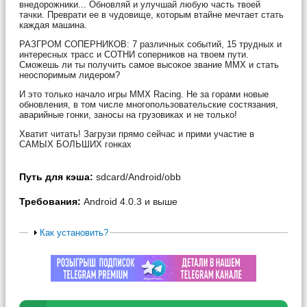
внедорожники... Обновляй и улучшай любую часть твоей
тачки. Преврати ее в чудовище, которым втайне мечтает стать
каждая машина.
РАЗГРОМ СОПЕРНИКОВ: 7 различных событий, 15 трудных и
интересных трасс и СОТНИ соперников на твоем пути.
Сможешь ли ты получить самое высокое звание MMX и стать
неоспоримым лидером?
И это только начало игры MMX Racing. Не за горами новые
обновления, в том числе многопользовательские состязания,
аварийные гонки, заносы на грузовиках и не только!
Хватит читать! Загрузи прямо сейчас и прими участие в
САМЫХ БОЛЬШИХ гонках
Путь для кэша:
sdcard/Android/obb
Требования:
Android 4.0.3 и выше
Как установить?