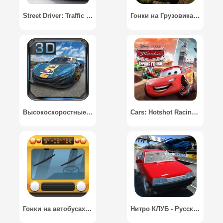
Street Driver: Traffic Racing
Гонки на Грузовиках Симулятор / Racing Truck Simulator
Высокоскоростные 3D Гонки / High Speed 3D Racing
Cars: Hotshot Racing (2D) / Тачки: Жаркие гонки (2D)
Гонки на автобусах 3D / Bus Racing 3D
Нитро КЛУБ - Русские Гонки / Nitro CLUB Russian Racing