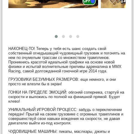
НАКОНЕЦ-ТО! Теперь у тебя есть шанс создать свой
собственный огнедышащий чудовищный грузовик и погонять на
нем по очумелым трассам со множеством трамплинов.
Проникнись красотой идеальной графики на основе новой
физики и испытай волнительные приливы адреналина в MMX
Racing, самой долгожданной гоночной игре 2014 года.
ГРУЗОВИКИ БЕЗУМНЫХ РАЗМЕРОВ: еще немного, и они
просто не влезли бы в экран!
ГОНКИ НА ПРЕДЕЛЕ ЭМОЦИЙ: обгоняй соперника, стартуй на
скорости и выложись по полной на финишной прямой. Будет
клево!
УНИКАЛЬНЫЙ ИГРОВОЙ ПРОЦЕСС: забудь о переключении
передач! Прыгай на своем грузовике с огромных трамплинов и
совершенствуй свои навыки вождения на скорости, не давая
двигателю выйти из-под контроля.
ЧУДОВИЩНЫЕ МАШИНЫ: пикапы, маслкары, джипы и