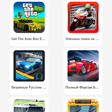
Get The Auto Box Edition / Быстрые Гонки в Кубе
Уличные гонки на мотоциклах 3D / Street Moto Race 3D
Безумные Русские Гонки / Crazy Russian Race
Полный Форсаж Быстрые Гонки / Real Racing Nitro City