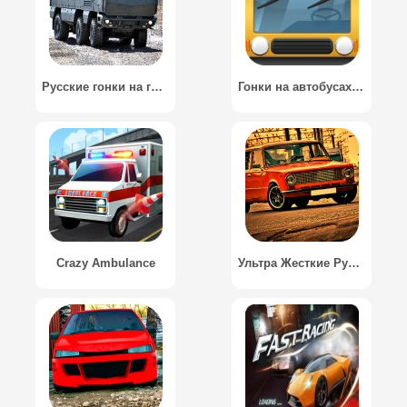
Русские гонки на грузовиках / Russian Racing on trucks
Гонки на автобусах 3D / Bus Racing 3D
Crazy Ambulance
Ультра Жесткие Русские Гонки / Ultra Hard Russian Racing