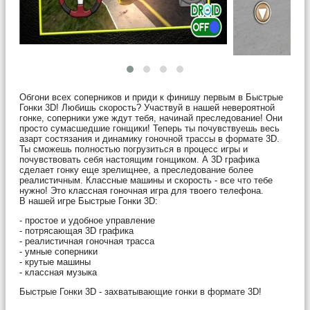
Обгони всех соперников и приди к финишу первым в Быстрые
Гонки 3D! Любишь скорость? Участвуй в нашей невероятной
гонке, соперники уже ждут тебя, начинай преследование! Они
просто сумасшедшие гонщики! Теперь ты почувствуешь весь
азарт состязания и динамику гоночной трассы в формате 3D.
Ты сможешь полностью погрузиться в процесс игры и
почувствовать себя настоящим гонщиком. А 3D графика
сделает гонку еще зрелищнее, а преследование более
реалистичным. Классные машины и скорость - все что тебе
нужно! Это классная гоночная игра для твоего телефона.
В нашей игре Быстрые Гонки 3D:
- простое и удобное управление
- потрясающая 3D графика
- реалистичная гоночная трасса
- умные соперники
- крутые машины
- классная музыка
Быстрые Гонки 3D - захватывающие гонки в формате 3D!