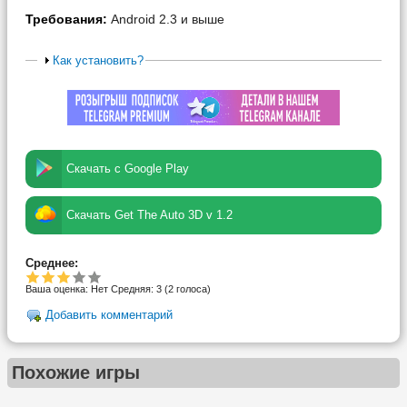
Требования:
Android 2.3 и выше
Как установить?
Скачать с Google Play
Скачать Get The Auto 3D v 1.2
Среднее:
Ваша оценка:
Нет
Средняя:
3
(
2
голоса)
Добавить комментарий
Похожие игры