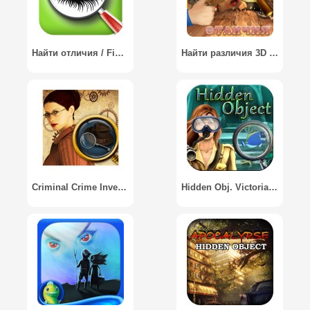
Найти отличия / Find the Difference
Найти различия 3D - Find Me (Найди различия)
Criminal Crime Investigation
Hidden Obj. Victoria Atlantis