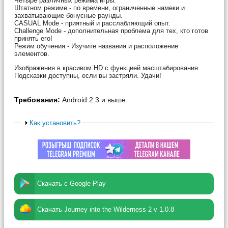
Четыре различных режима игры:
Штатном режиме - по времени, ограниченные намеки и
захватывающие бонусные раунды.
CASUAL Mode - приятный и расслабляющий опыт.
Challenge Mode - дополнительная проблема для тех, кто готов
принять его!
Режим обучения - Изучите названия и расположение
элементов.
Изображения в красивом HD с функцией масштабирования.
Подсказки доступны, если вы застряли. Удачи!
Требования:
Android 2.3 и выше
Как установить?
Скачать с Google Play
Скачать Journey into the Wilderness 2 v 1.0.8