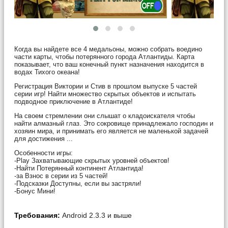
Когда вы найдете все 4 медальоны, можно собрать воедино
части карты, чтобы потерянного города Атлантиды. Карта
показывает, что ваш конечный пункт назначения находится в
водах Тихого океана!
Регистрация Виктории и Стив в прошлом выпуске 5 частей
серии игр! Найти множество скрытых объектов и испытать
подводное приключение в Атлантиде!
На своем стремлении они слышат о кладоискателя чтобы
найти алмазный глаз. Это сокровище принадлежало господин и
хозяин мира, и принимать его является не маленькой задачей
для достижения ...
Особенности игры:
-Play Захватывающие скрытых уровней объектов!
-Найти Потерянный континент Атлантида!
-за Взнос в серии из 5 частей!
-Подсказки Доступны, если вы застряли!
-Бонус Мини!
Требования:
Android 2.3.3 и выше