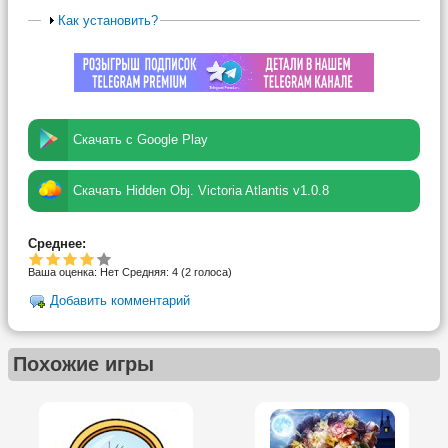
Как установить?
Скачать с Google Play
Скачать Hidden Obj. Victoria Atlantis v1.0.8
Среднее:
Ваша оценка:
Нет
Средняя:
4
(
2
голоса)
Добавить комментарий
Похожие игры