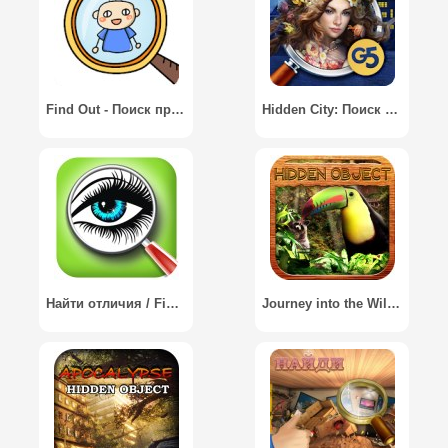
Find Out - Поиск предметов и скрытых объектов
Hidden City: Поиск скрытых предметов / Hidden City: Hidden Object Adventure
Найти отличия / Find the Difference
Journey into the Wilderness 2