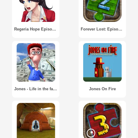
Regeria Hope Episode 1
Forever Lost: Episode 2 HD
Jones - Life in the fast lane
Jones On Fire