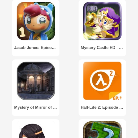
Jacob Jones: Episode 1
Mystery Castle HD - Episode 5 - The Tomb of Fear
Mystery of Mirror of Death2 (Episode II)
Half-Life 2: Episode One