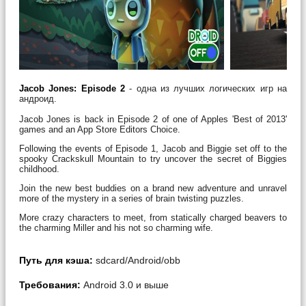
Jacob Jones: Episode 2
- одна из лучших логических игр на
андроид.
Jacob Jones is back in Episode 2 of one of Apples 'Best of 2013'
games and an App Store Editors Choice.
Following the events of Episode 1, Jacob and Biggie set off to the
spooky Crackskull Mountain to try uncover the secret of Biggies
childhood.
Join the new best buddies on a brand new adventure and unravel
more of the mystery in a series of brain twisting puzzles.
More crazy characters to meet, from statically charged beavers to
the charming Miller and his not so charming wife.
Путь для кэша:
sdcard/Android/obb
Требования:
Android 3.0 и выше