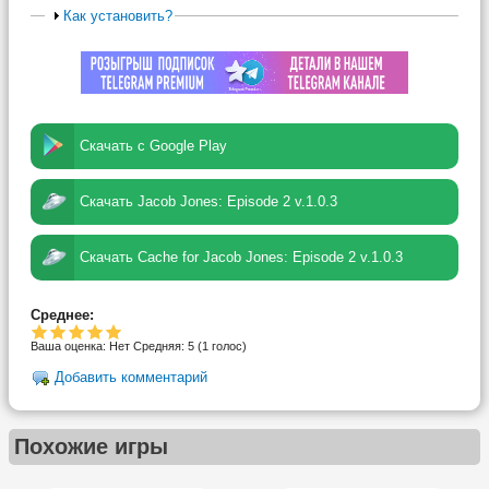
Как установить?
Скачать с Google Play
Скачать Jacob Jones: Episode 2 v.1.0.3
Скачать Cache for Jacob Jones: Episode 2 v.1.0.3
Среднее:
Ваша оценка:
Нет
Средняя:
5
(
1
голос)
Добавить комментарий
Похожие игры