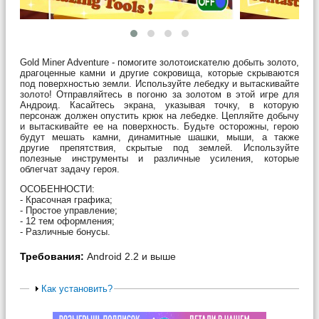
Gold Miner Adventure - помогите золотоискателю добыть золото,
драгоценные камни и другие сокровища, которые скрываются
под поверхностью земли. Используйте лебедку и вытаскивайте
золото! Отправляйтесь в погоню за золотом в этой игре для
Андроид. Касайтесь экрана, указывая точку, в которую
персонаж должен опустить крюк на лебедке. Цепляйте добычу
и вытаскивайте ее на поверхность. Будьте осторожны, герою
будут мешать камни, динамитные шашки, мыши, а также
другие препятствия, скрытые под землей. Используйте
полезные инструменты и различные усиления, которые
облегчат задачу героя.
ОСОБЕННОСТИ:
- Красочная графика;
- Простое управление;
- 12 тем оформления;
- Различные бонусы.
Требования:
Android 2.2 и выше
Как установить?