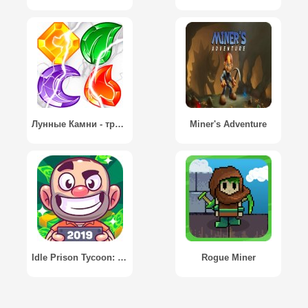
Лунные Камни - три в ряд - Moon jewels
Miner's Adventure
Idle Prison Tycoon: Gold Miner Clicker Game
Rogue Miner