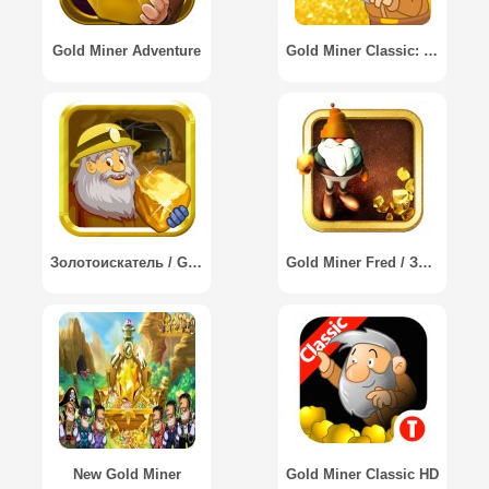
Gold Miner Adventure
Gold Miner Classic: Gold Rush - Mine Mining Game
Золотоискатель / Gold Miner Deluxe
Gold Miner Fred / Золотодобытчик Фред
New Gold Miner
Gold Miner Classic HD