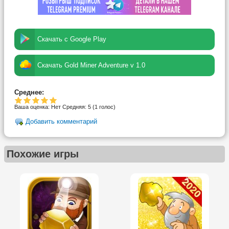
Скачать с Google Play
Скачать Gold Miner Adventure v 1.0
Среднее:
Ваша оценка:
Нет
Средняя:
5
(
1
голос)
Добавить комментарий
Похожие игры