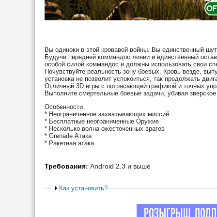
Вы одиноки в этой кровавой войны. Вы единственный шут
Будучи передней коммандос линии и единственный оставш
особой силой коммандос и должны использовать свои спе
Почувствуйте реальность зону боевых. Кровь везде, выпу
установка не позволит успокоиться, так продолжать двига
Отличный 3D игры с потрясающей графикой и точных упр
Выполните смертельные боевые задачи, убивая зверское 
Особенности
* Неограниченное захватывающих миссий
* Бесплатные неограниченные Оружие
* Несколько волна ожесточенных врагов
* Grenade Атака
* Ракетная атака
Требования:
Android 2.3 и выше
Как установить?