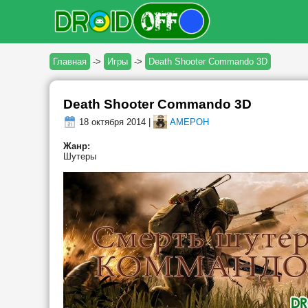
Главная
->
Игры
->
Death Shooter Commando 3D
Death Shooter Commando 3D
18 октября 2014 |
AMEPOH
Жанр:
Шутеры