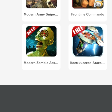
Modern Army Sniper Shooter
Frontline Commando
Modern Zombie Assasin 2015
Космическая Атака / Space Attack