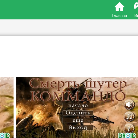
Главная
И