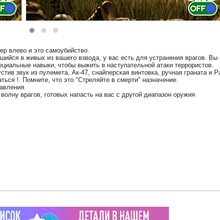
ер влево и это самоубийство.
ийся в живых из вашего взвода, у вас есть для устранения врагов. Вы 
циальные навыки, чтобы выжить в наступательной атаки террористов.
стив звук из пулемета, Ак-47, снайперская винтовка, ручная граната и Р
ться !. Помните, что это "Стреляйте в смерти" назначение.
авления.
волну врагов, готовых напасть на вас с другой диапазон оружия