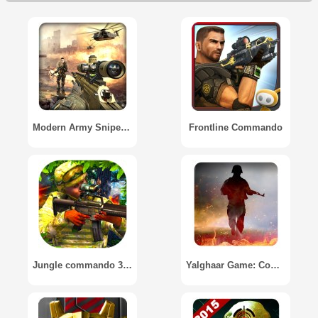
Modern Army Sniper Shooter
Frontline Commando
Jungle commando 3D Assassin
Yalghaar Game: Commando Action 3D FPS Gun Shooter