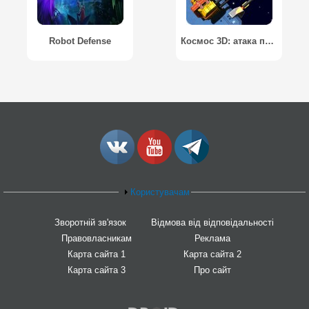
Robot Defense
Космос 3D: атака пиратов / Space Station Defender 3D: атака пиратов
Користувачам
Зворотній зв'язок
Відмова від відповідальності
Правовласникам
Реклама
Карта сайта 1
Карта сайта 2
Карта сайта 3
Про сайт