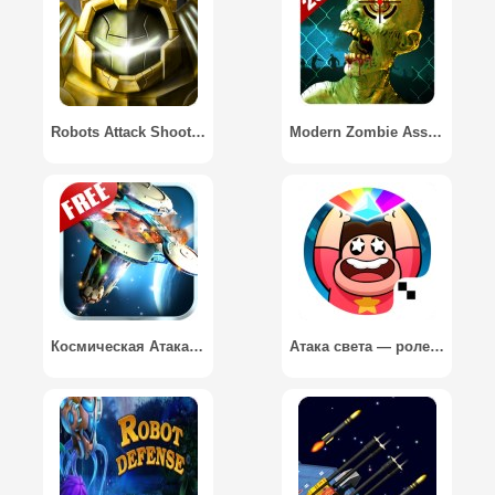
Robots Attack Shooter 3D / Атака Роботов 3D Шутер
Modern Zombie Assasin 2015
Космическая Атака / Space Attack
Атака света — ролевая игра / Attack the Light