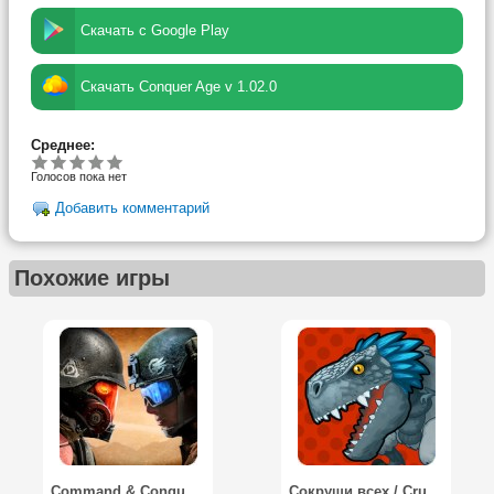
Скачать с Google Play
Скачать Conquer Age v 1.02.0
Среднее:
Голосов пока нет
Добавить комментарий
Похожие игры
Command & Conquer: Rivals
Сокруши всех / Crush Them All