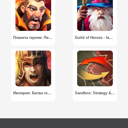
Планета героев: Лига галактики / Planet of Heroes - Action Moba
Guild of Heroes - fantasy RPG / Гильдия Героев - фэнтези РПГ
Империя: Битва героев
Sandbox: Strategy & Tactics / ВОВ Финал: Стратегия и Тактика