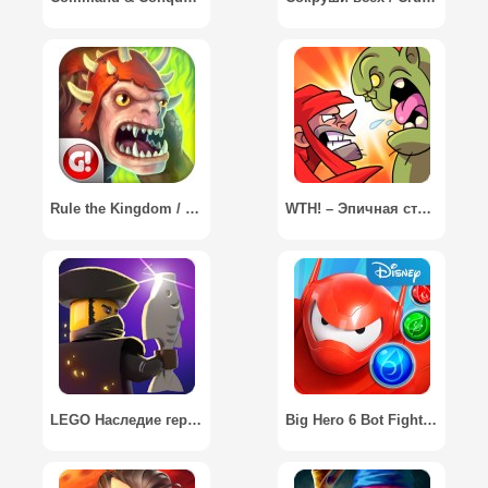
Rule the Kingdom / Империя Героев
WTH! – Эпичная стратегия / What The Hen!
LEGO Наследие героев / LEGO Legacy: Heroes Unboxed
Big Hero 6 Bot Fight / Город героев: Битва ботов