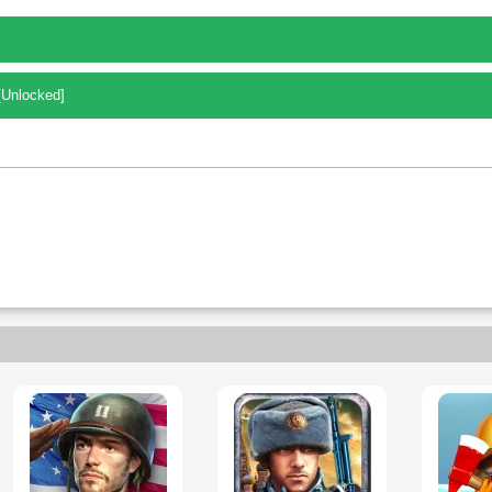
[Unlocked]