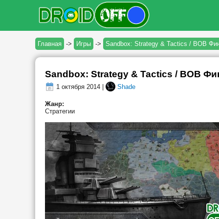
Главная
->
Игры
->
Sandbox: Strategy & Tactics / ВОВ Фи
Sandbox: Strategy & Tactics / ВОВ Фи
1 октября 2014 |
Shade
Жанр:
Стратегии