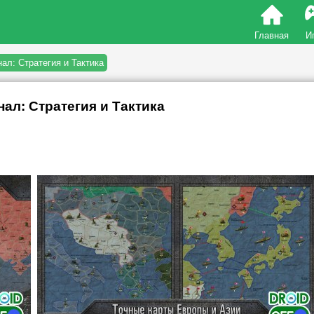
Главная
И
нал: Стратегия и Тактика
нал: Стратегия и Тактика