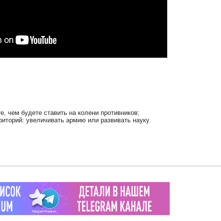
е, чем будете ставить на колени противников;
риторий: увеличивать армию или развивать науку.