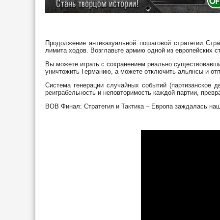
Продолжение антиказуальной пошаговой стратегии Стра
лимита ходов. Возглавьте армию одной из европейских ст
Вы можете играть с сохранением реально существовавши
уничтожить Германию, а можете отключить альянсы и от
Система генерации случайных событий (партизанское дв
реиграбельность и неповторимость каждой партии, прев
ВОВ Финал: Стратегия и Тактика – Европа заждалась наш