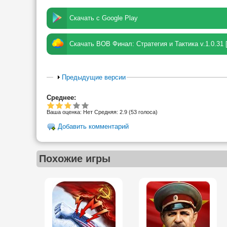
Скачать с Google Play
Скачать ВОВ Финал: Стратегия и Тактика v.1.0.31 
Предыдущие версии
Среднее:
Ваша оценка:
Нет
Средняя:
2.9
(
53
голоса)
Добавить комментарий
Похожие игры