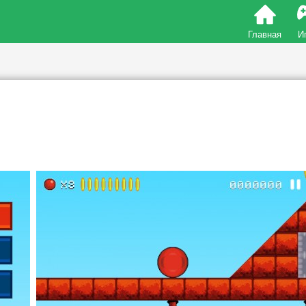
Главная
И