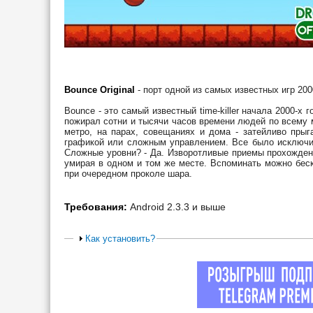
Bounce Original
- порт одной из самых известных игр 200
Bounce - это самый известный time-killer начала 2000-х
пожирал сотни и тысячи часов времени людей по всему ми
метро, на парах, совещаниях и дома - затейливо пры
графикой или сложным управлением. Все было исключите
Сложные уровни? - Да. Изворотливые приемы прохождени
умирая в одном и том же месте. Вспоминать можно беск
при очередном проколе шара.
Требования:
Android 2.3.3 и выше
Как установить?