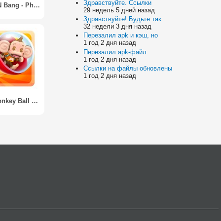
Здравствуйте. Ссылки
Bounce N Bang - Physics Puzzle Premium Version
29 недель 5 дней назад
Здравствуйте! Будьте так
32 недели 3 дня назад
Перезалил apk и кэш, но
1 год 2 дня назад
Перезалил apk-файл
1 год 2 дня назад
Ссылки на файлы обновлены
1 год 2 дня назад
Super Monkey Ball Bounce