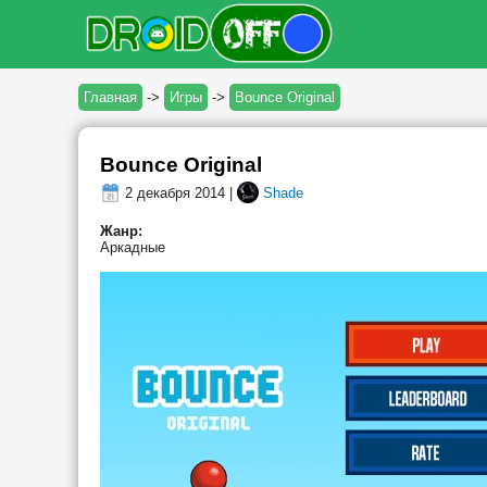
Главная
->
Игры
->
Bounce Original
Bounce Original
2 декабря 2014 |
Shade
Жанр:
Аркадные