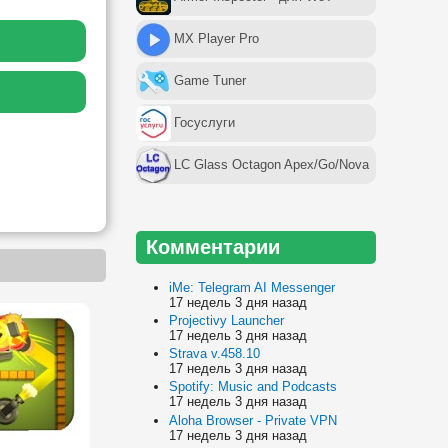
MX Player Pro
Game Tuner
Госуслуги
LC Glass Octagon Apex/Go/Nova
Комментарии
iMe: Telegram AI Messenger
17 недель 3 дня назад
Projectivy Launcher
17 недель 3 дня назад
Strava v.458.10
17 недель 3 дня назад
Spotify: Music and Podcasts
17 недель 3 дня назад
Aloha Browser - Private VPN
17 недель 3 дня назад