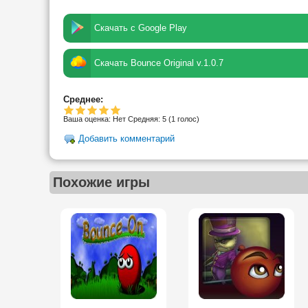
Скачать с Google Play
Скачать Bounce Original v.1.0.7
Среднее:
Ваша оценка:
Нет
Средняя:
5
(
1
голос)
Добавить комментарий
Похожие игры