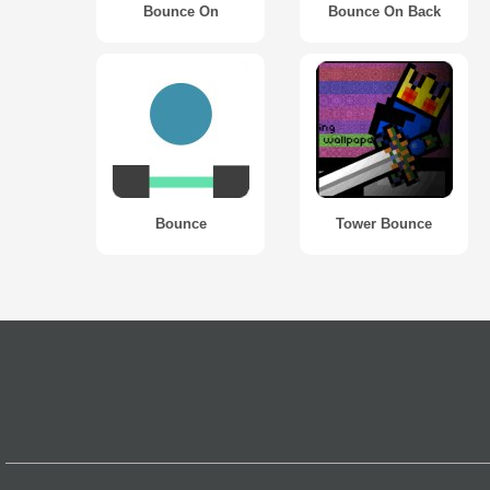
Bounce On
Bounce On Back
Bounce
Tower Bounce