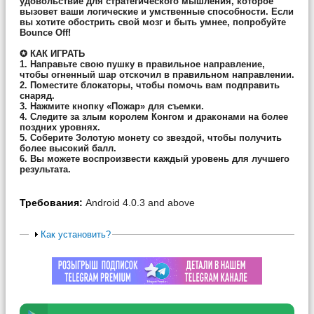
удовольствие для стратегического мышления, которое
вызовет ваши логические и умственные способности. Если
вы хотите обострить свой мозг и быть умнее, попробуйте
Bounce Off!
✪ КАК ИГРАТЬ
1. Направьте свою пушку в правильное направление,
чтобы огненный шар отскочил в правильном направлении.
2. Поместите блокаторы, чтобы помочь вам подправить
снаряд.
3. Нажмите кнопку «Пожар» для съемки.
4. Следите за злым королем Конгом и драконами на более
поздних уровнях.
5. Соберите Золотую монету со звездой, чтобы получить
более высокий балл.
6. Вы можете воспроизвести каждый уровень для лучшего
результата.
Требования:
Android 4.0.3 and above
Как установить?