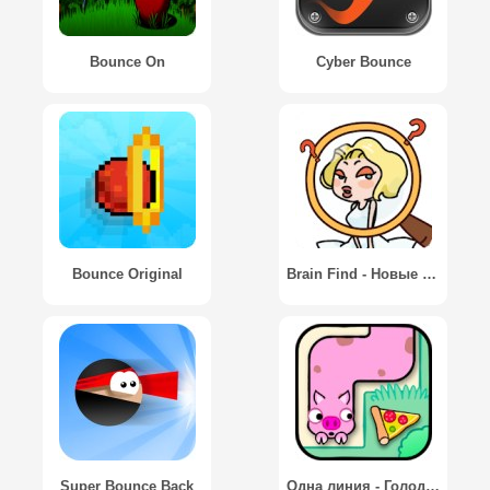
Bounce On
Cyber Bounce
Bounce Original
Brain Find - Новые испытания, взрывающие мозг
Super Bounce Back
Одна линия - Голодные животные / One line - Hungry Animals