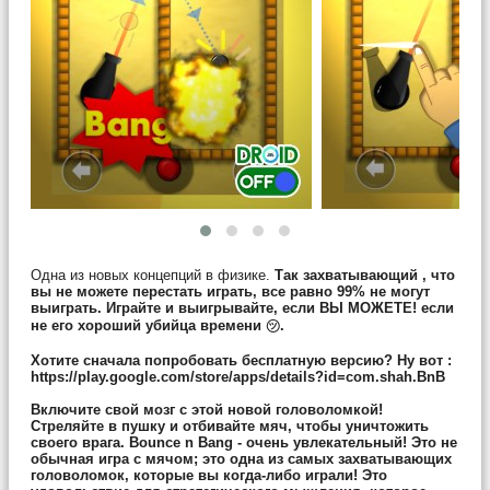
Одна из новых концепций в физике.
Так захватывающий , что
вы не можете перестать играть, все равно 99% не могут
выиграть. Играйте и выигрывайте, если ВЫ МОЖЕТЕ! если
не его хороший убийца времени ㋡.
Хотите сначала попробовать бесплатную версию? Ну вот :
https://play.google.com/store/apps/details?id=com.shah.BnB
Включите свой мозг с этой новой головоломкой!
Стреляйте в пушку и отбивайте мяч, чтобы уничтожить
своего врага. Bounce n Bang - очень увлекательный! Это не
обычная игра с мячом; это одна из самых захватывающих
головоломок, которые вы когда-либо играли! Это