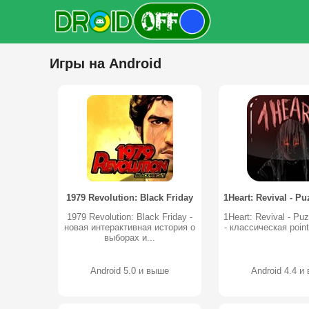
Игры на Android
1979 Revolution: Black Friday
1979 Revolution: Black Friday -
1Heart: Revival - Puz
новая интерактивная история о
- классическая point-
выборах и...
Android 5.0 и выше
Android 4.4 и