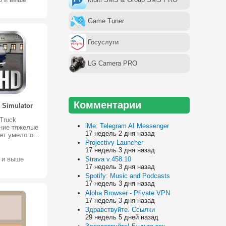
Game Tuner
Госуслуги
LG Camera PRO
Комментарии
 Simulator
Truck
iMe: Telegram AI Messenger
ение тяжелые
17 недель 2 дня назад
ет умелого...
Projectivy Launcher
17 недель 3 дня назад
Strava v.458.10
3 и выше
17 недель 3 дня назад
Spotify: Music and Podcasts
17 недель 3 дня назад
Aloha Browser - Private VPN
17 недель 3 дня назад
Здравствуйте. Ссылки
29 недель 5 дней назад