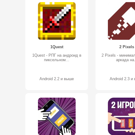
1Quest
2 Pixels
1Quest - РПГ на андроид в
2 Pixels - минима
пиксельном...
аркада на.
Android 2.2 и выше
Android 2.3 и