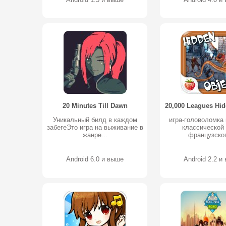
20 Minutes Till Dawn
20,000 Leagues Hid
Уникальный билд в каждом
игра-головоломка 
забегеЭто игра на выживание в
классической 
жанре...
французског
Android 6.0 и выше
Android 2.2 и