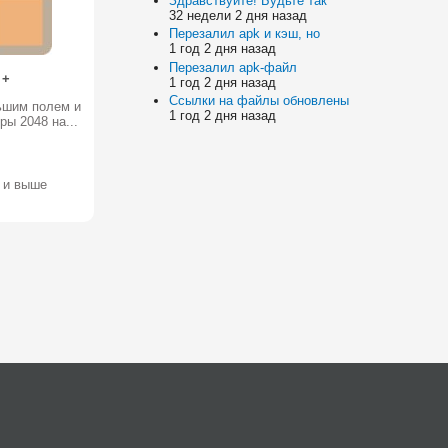
Здравствуйте! Будьте так
32 недели 2 дня назад
Перезалил apk и кэш, но
1 год 2 дня назад
Перезалил apk-файл
 +
1 год 2 дня назад
Ссылки на файлы обновлены
ьшим полем и
1 год 2 дня назад
ры 2048 на...
3 и выше