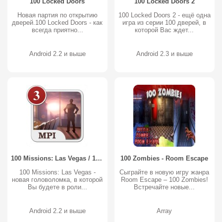
100 Locked Doors
100 Locked Doors 2
Новая партия по открытию
100 Locked Doors 2 - ещё одна
дверей.100 Locked Doors - как
игра из серии 100 дверей, в
всегда приятно...
которой Вас ждет...
Android 2.2 и выше
Android 2.3 и выше
100 Missions: Las Vegas / 100 миссий: Лас-Вегас
100 Zombies - Room Escape
100 Missions: Las Vegas -
Сыграйте в новую игру жанра
новая головоломка, в которой
Room Escape – 100 Zombies!
Вы будете в роли...
Встречайте новые...
Android 2.2 и выше
Array