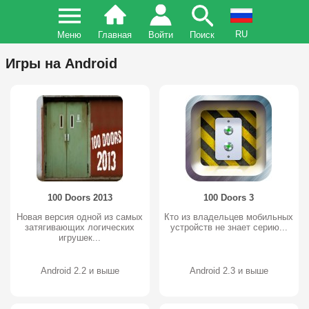
RU
Меню
Главная
Войти
Поиск
Игры на Android
100 Doors 2013
100 Doors 3
Новая версия одной из самых
Кто из владельцев мобильных
затягивающих логических
устройств не знает серию...
игрушек...
Android 2.2 и выше
Android 2.3 и выше