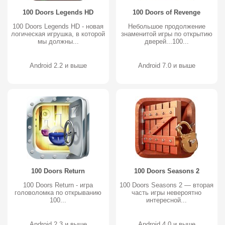
100 Doors Legends HD
100 Doors of Revenge
100 Doors Legends HD - новая
Небольшое продолжение
логическая игрушка, в которой
знаменитой игры по открытию
мы должны...
дверей...100...
Android 2.2 и выше
Android 7.0 и выше
100 Doors Return
100 Doors Seasons 2
100 Doors Return - игра
100 Doors Seasons 2 — вторая
головоломка по открыванию
часть игры невероятно
100...
интересной...
Android 2.3 и выше
Android 4.0 и выше