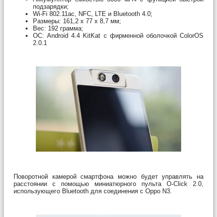
подзарядки;
Wi-Fi 802.11ac, NFC, LTE и Bluetooth 4.0;
Размеры: 161,2 х 77 х 8,7 мм;
Вес: 192 грамма;
ОС: Android 4.4 KitKat с фирменной оболочкой ColorOS
2.0.1
Поворотной камерой смартфона можно будет управлять на
расстоянии с помощью миниатюрного пульта O-Click 2.0,
использующего Bluetooth для соединения с Oppo N3.