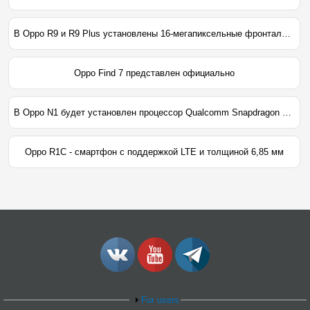
В Oppo R9 и R9 Plus установлены 16-мегапиксельные фронтальные камеры
Oppo Find 7 представлен официально
В Oppo N1 будет установлен процессор Qualcomm Snapdragon 800
Oppo R1C - смартфон с поддержкой LTE и толщиной 6,85 мм
For users