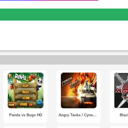
Panda vs Bugs HD
Angry Tanks / Супер Танки
Blac