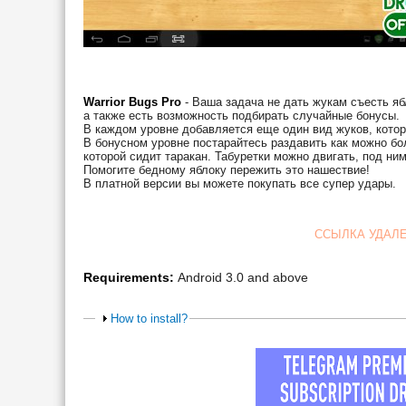
Warrior Bugs Pro
- Ваша задача не дать жукам съесть яб
а также есть возможность подбирать случайные бонусы.
В каждом уровне добавляется еще один вид жуков, кото
В бонусном уровне постарайтесь раздавить как можно бол
которой сидит таракан. Табуретки можно двигать, под ни
Помогите бедному яблоку пережить это нашествие!
В платной версии вы можете покупать все супер удары.
ССЫЛКА УДАЛ
Requirements:
Android 3.0 and above
How to install?