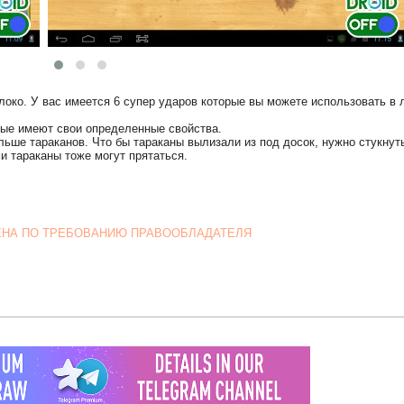
локо. У вас имеется 6 супер ударов которые вы можете использовать в 
рые имеют свои определенные свойства.
ьше тараканов. Что бы тараканы вылизали из под досок, нужно стукнут
ми тараканы тоже могут прятаться.
ЕНА ПО ТРЕБОВАНИЮ ПРАВООБЛАДАТЕЛЯ