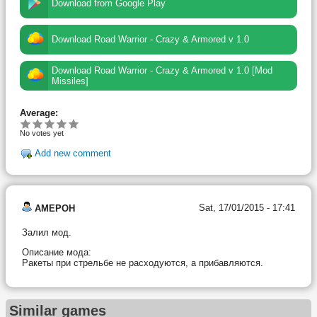
Download from Google Play
Download Road Warrior - Crazy & Armored v 1.0
Download Road Warrior - Crazy & Armored v 1.0 [Mod
Missiles]
Average:
No votes yet
Add new comment
Sat, 17/01/2015 - 17:41
AMEPOH
Залил мод.
Описание мода:
Ракеты при стрельбе не расходуются, а прибавляются.
Similar games