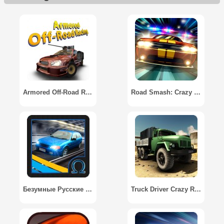
Armored Off-Road Racing
Road Smash: Crazy Racing! / Road Smash: Сумасшедшие гонки!
Безумные Русские Гонки / Crazy Russian Race
Truck Driver Crazy Road 2