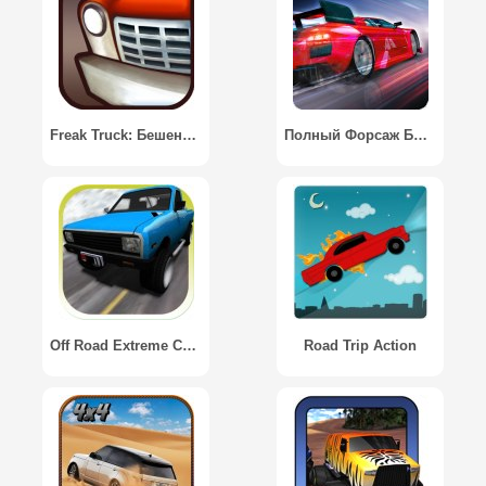
Freak Truck: Бешеные гонки на машинах / Freak Truck: Crazy Car Racing
Полный Форсаж Быстрые Гонки / Real Racing Nitro City
Off Road Extreme Cars Racing / Экстремальные гонки Автомобили
Road Trip Action