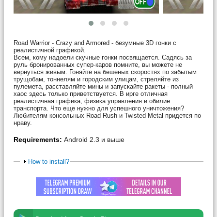
Road Warrior - Crazy and Armored - безумные 3D гонки с
реалистичной графикой.
Всем, кому надоели скучные гонки посвящается. Садясь за
руль бронированных супер-каров помните, вы можете не
вернуться живым. Гоняйте на бешеных скоростях по забытым
трущобам, тоннелям и городским улицам, стреляйте из
пулемета, расставляйте мины и запускайте ракеты - полный
хаос здесь только приветствуется. В ирге отличная
реалистичная графика, физика управления и обилие
транспорта. Что еще нужно для успешного уничтожения?
Любителям консольных Road Rush и Twisted Metal придется по
нраву.
Requirements:
Android 2.3 и выше
How to install?