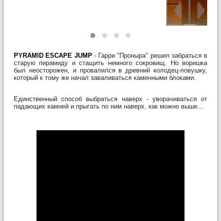
PYRAMID ESCAPE JUMP
- Гарри "Проныра" решил забраться в
старую пирамиду и стащить немного сокровищ. Но воришка
был неосторожен, и провалился в древний колодец-ловушку,
который к тому же начал заваливаться каменными блоками.
Единственный способ выбраться наверх - уворачиваться от
падающих камней и прыгать по ним наверх, как можно выше...