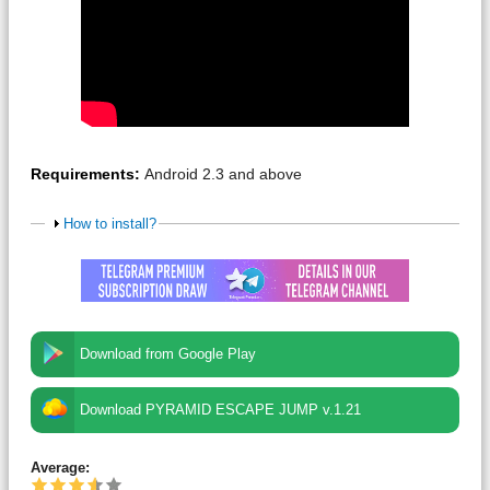
Requirements:
Android 2.3 and above
How to install?
Download from Google Play
Download PYRAMID ESCAPE JUMP v.1.21
Average: