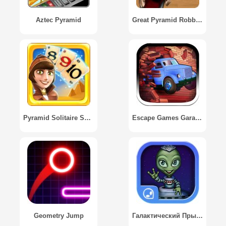
Aztec Pyramid
Great Pyramid Robbery
Pyramid Solitaire Saga
Escape Games Garage Escape
Geometry Jump
Галактический Прыжок / Galactic Jump