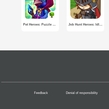
Pet Heroes: Puzzle Adventure
Job Hunt Heroes: Idle RPG
Feedback
Denial of responsibility