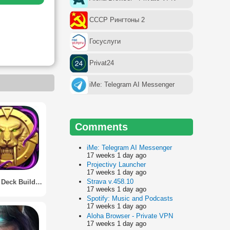
СССР Рингтоны 2
Госуслуги
Privat24
iMe: Telegram AI Messenger
Comments
iMe: Telegram AI Messenger
17 weeks 1 day ago
Projectivy Launcher
17 weeks 1 day ago
Strava v.458.10
EMPIRE: Deck Building Strategy
17 weeks 1 day ago
Spotify: Music and Podcasts
17 weeks 1 day ago
Aloha Browser - Private VPN
17 weeks 1 day ago