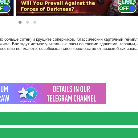
х больше сотни) и крушите соперников. Классический карточный геймпл
ежиме. Вас ждут четыре уникальные расы со своими зданиями, героями,
шествие по планете, освобождая свое королевство от враждебных захва