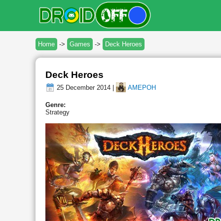
Home
->
Games
->
Deck Heroes
Deck Heroes
25 December 2014 |
AMEPOH
Genre:
Strategy