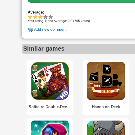
Average:
Your rating:
None
Average:
2.9
(
765
votes)
Add new comment
Similar games
Solitaire Double-Deck HD
Hands on Deck