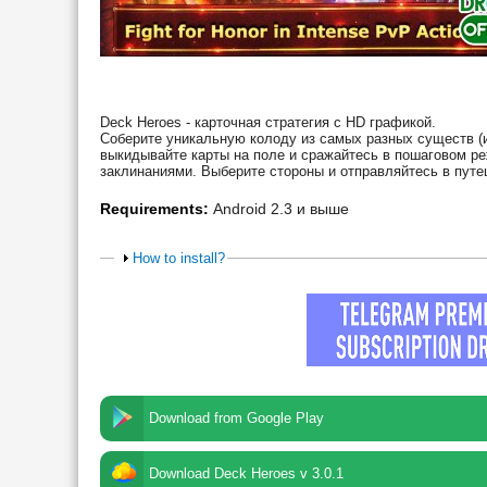
Deck Heroes - карточная стратегия с HD графикой.
Соберите уникальную колоду из самых разных существ (и
выкидывайте карты на поле и сражайтесь в пошаговом р
заклинаниями. Выберите стороны и отправляйтесь в путе
Requirements:
Android 2.3 и выше
How to install?
Download from Google Play
Download Deck Heroes v 3.0.1