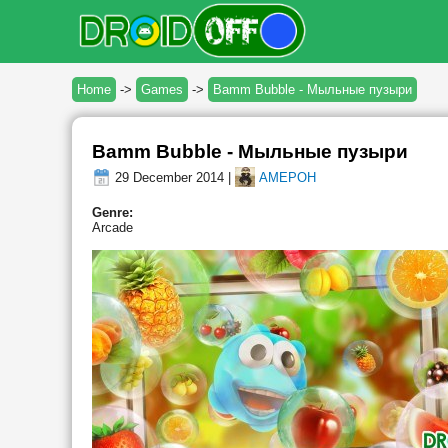
Home
->
Games
->
Bamm Bubble - Мыльные пузыри
Bamm Bubble - Мыльные пузыри
29 December 2014 |
AMEPOH
Genre:
Arcade