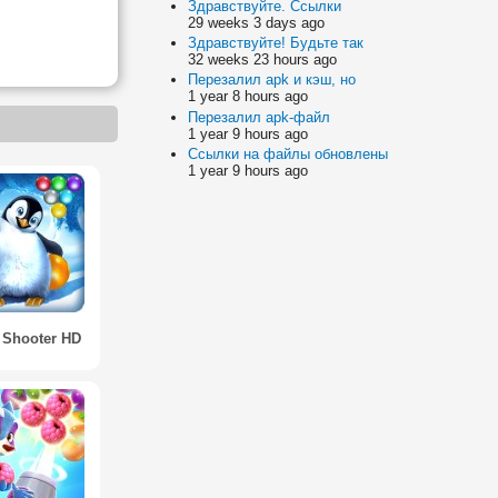
Здравствуйте. Ссылки
29 weeks 3 days ago
Здравствуйте! Будьте так
32 weeks 23 hours ago
Перезалил apk и кэш, но
1 year 8 hours ago
Перезалил apk-файл
1 year 9 hours ago
Ссылки на файлы обновлены
1 year 9 hours ago
 Shooter HD