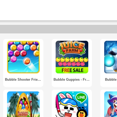
Bubble Shooter Friends
Bubble Guppies - Fruit Bubble Shooter
Bubble