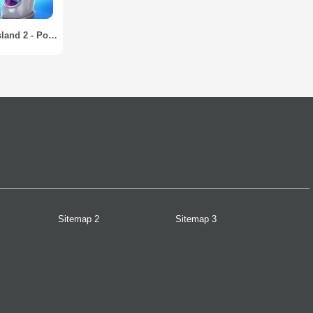
Bubble Island 2 - Pop Bubble Shooter
Sitemap 2
Sitemap 3