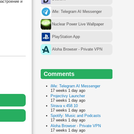
настроение и
iMe: Telegram AI Messenger
Nuclear Power Live Wallpaper
PlayStation App
Aloha Browser - Private VPN
Comments
iMe: Telegram AI Messenger
17 weeks 1 day ago
Projectivy Launcher
17 weeks 1 day ago
Strava v.458.10
17 weeks 1 day ago
Spotify: Music and Podcasts
17 weeks 1 day ago
Aloha Browser - Private VPN
17 weeks 1 day ago