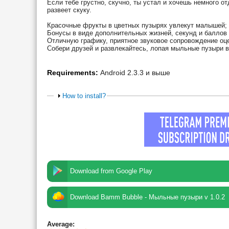
Если тебе грустно, скучно, ты устал и хочешь немного 
развеет скуку.
Красочные фрукты в цветных пузырях увлекут малышей;
Бонусы в виде дополнительных жизней, секунд и баллов
Отличную графику, приятное звуковое сопровождение оц
Собери друзей и развлекайтесь, лопая мыльные пузыри в
Requirements:
Android 2.3.3 и выше
How to install?
Download from Google Play
Download Bamm Bubble - Мыльные пузыри v 1.0.2
Average: